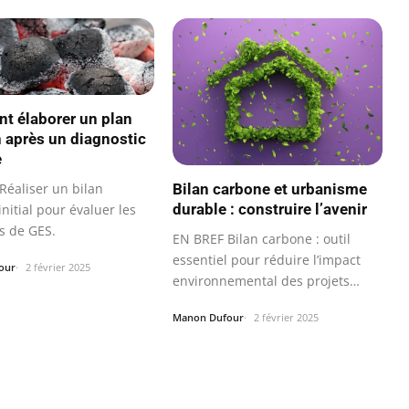
 élaborer un plan
n après un diagnostic
e
Réaliser un bilan
Bilan carbone et urbanisme
durable : construire l’avenir
nitial pour évaluer les
s de GES.
EN BREF Bilan carbone : outil
essentiel pour réduire l’impact
our
2 février 2025
environnemental des projets
urbains.
Manon Dufour
2 février 2025