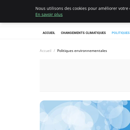
Nous utilisons des cookies pour améliorer votre 
Climategatecoun
En savoir plus
ACCUEIL
CHANGEMENTS CLIMATIQUES
POLITIQUE
Accueil
Politiques environnementales