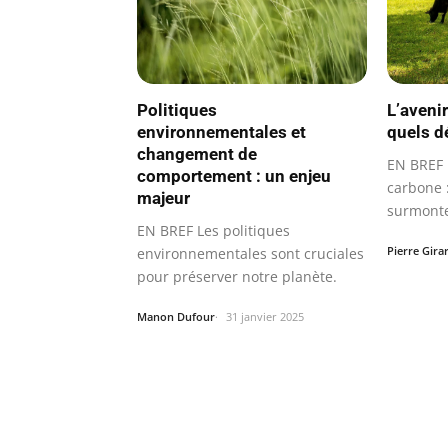
Politiques
L’avenir
environnementales et
quels dé
changement de
EN BREF 
comportement : un enjeu
carbone :
majeur
surmonte
EN BREF Les politiques
Pierre Gira
environnementales sont cruciales
pour préserver notre planète.
Manon Dufour
31 janvier 2025