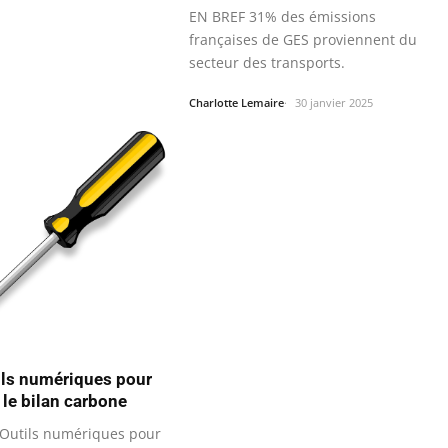
EN BREF 31% des émissions
françaises de GES proviennent du
secteur des transports.
Charlotte Lemaire
30 janvier 2025
ils numériques pour
r le bilan carbone
Outils numériques pour