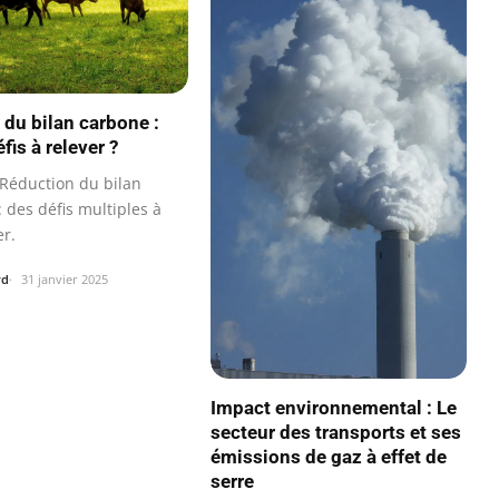
 du bilan carbone :
fis à relever ?
Réduction du bilan
 des défis multiples à
r.
rd
31 janvier 2025
Impact environnemental : Le
secteur des transports et ses
émissions de gaz à effet de
serre