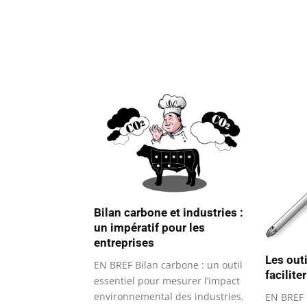
Bilan carbone et industries :
un impératif pour les
entreprises
Les out
EN BREF Bilan carbone : un outil
facilite
essentiel pour mesurer l’impact
environnemental des industries.
EN BREF 