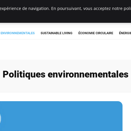
expérience de navigation. En poursuivant, vous acceptez notre polit
tryclub.com
S ENVIRONNEMENTALES
SUSTAINABLE LIVING
ÉCONOMIE CIRCULAIRE
ÉNERGI
Politiques environnementales