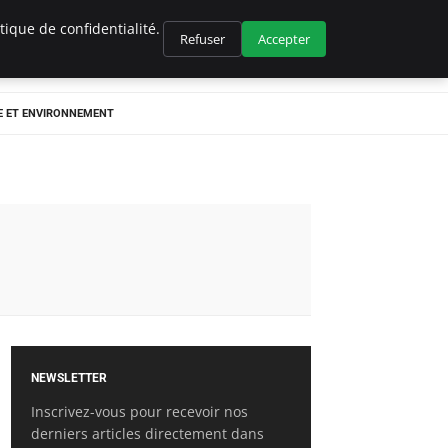
ique de confidentialité.
Refuser
Accepter
E ET ENVIRONNEMENT
NEWSLETTER
Inscrivez-vous pour recevoir nos
derniers articles directement dans