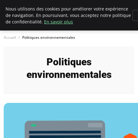
Climategatecountryclub.com
Nous utilisons des cookies pour améliorer votre expérience
de navigation. En poursuivant, vous acceptez notre politique
de confidentialité.
En savoir plus
Accueil
Politiques environnementales
Politiques
environnementales