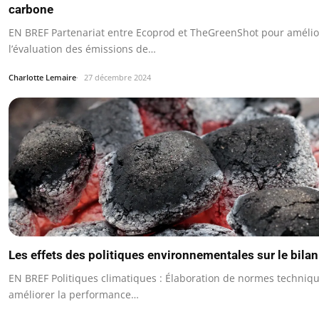
carbone
EN BREF Partenariat entre Ecoprod et TheGreenShot pour amélio
l’évaluation des émissions de…
Charlotte Lemaire
27 décembre 2024
Les effets des politiques environnementales sur le bila
EN BREF Politiques climatiques : Élaboration de normes techniq
améliorer la performance…