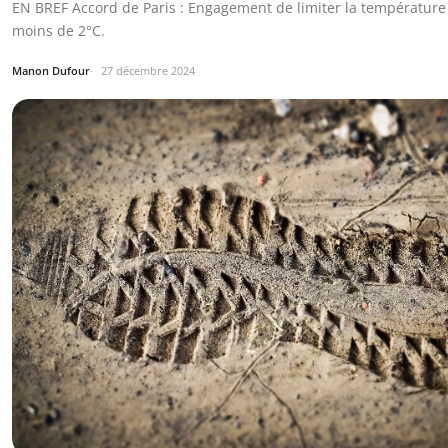
EN BREF Accord de Paris : Engagement de limiter la température
moins de 2°C.
Manon Dufour
27 décembre 2024