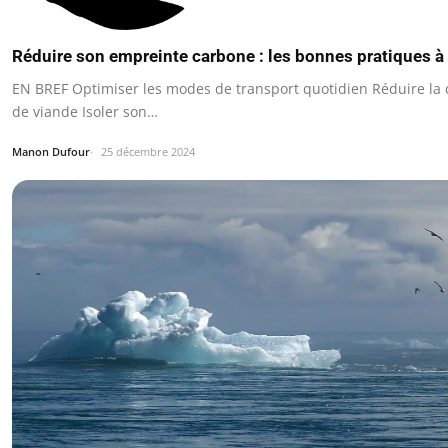
Réduire son empreinte carbone : les bonnes pratiques à
EN BREF Optimiser les modes de transport quotidien Réduire l
de viande Isoler son…
Manon Dufour
25 décembre 2024