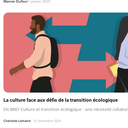
Manon Dufour
1 janvier 2025
La culture face aux défis de la transition écologique
EN BREF Culture et transition écologique : une nécessité collabor
Charlotte Lemaire
31 décembre 2024