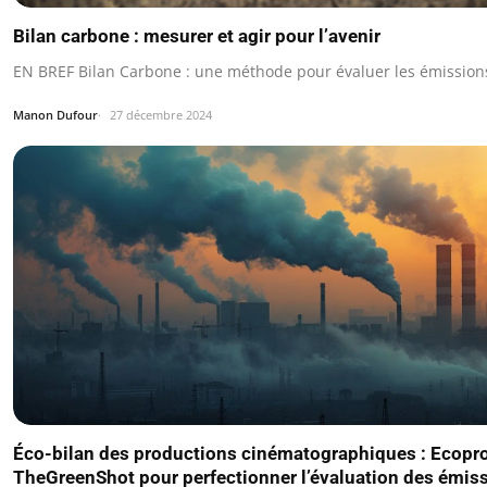
Bilan carbone : mesurer et agir pour l’avenir
EN BREF Bilan Carbone : une méthode pour évaluer les émission
Manon Dufour
27 décembre 2024
Éco-bilan des productions cinématographiques : Ecopr
TheGreenShot pour perfectionner l’évaluation des émis