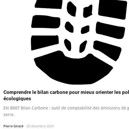
Comprendre le bilan carbone pour mieux orienter les pol
écologiques
EN BREF Bilan Carbone : outil de comptabilité des émissions de g
serre.
Pierre Girard
28 décembre 2024