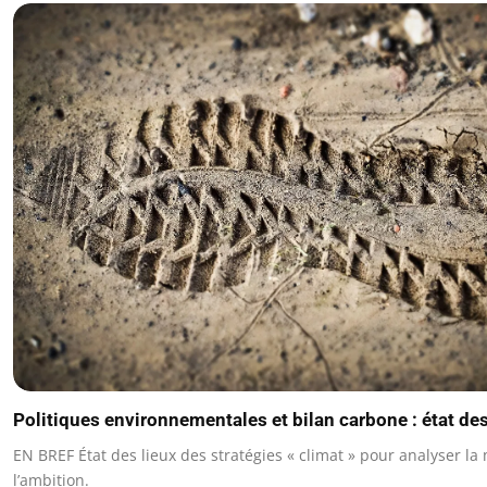
Politiques environnementales et bilan carbone : état des
EN BREF État des lieux des stratégies « climat » pour analyser la 
l’ambition.