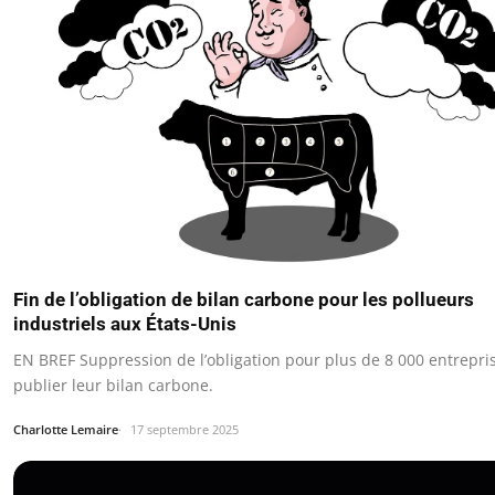
Fin de l’obligation de bilan carbone pour les pollueurs
industriels aux États-Unis
EN BREF Suppression de l’obligation pour plus de 8 000 entrepri
publier leur bilan carbone.
Charlotte Lemaire
17 septembre 2025