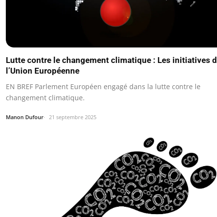
Lutte contre le changement climatique : Les initiatives 
l’Union Européenne
EN BREF Parlement Européen engagé dans la lutte contre le
changement climatique.
Manon Dufour
21 septembre 2025