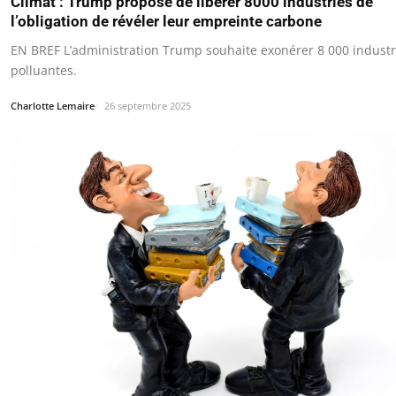
Climat : Trump propose de libérer 8000 industries de
l’obligation de révéler leur empreinte carbone
EN BREF L’administration Trump souhaite exonérer 8 000 industr
polluantes.
Charlotte Lemaire
26 septembre 2025