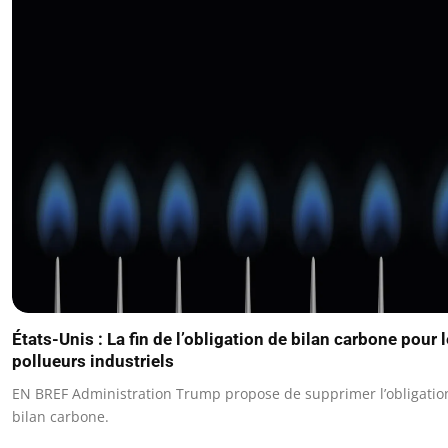
États-Unis : La fin de l’obligation de bilan carbone pour 
pollueurs industriels
EN BREF Administration Trump propose de supprimer l’obligatio
bilan carbone.