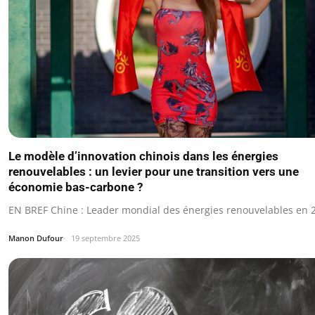
Le modèle d’innovation chinois dans les énergies
renouvelables : un levier pour une transition vers une
économie bas-carbone ?
EN BREF Chine : Leader mondial des énergies renouvelables en 
Manon Dufour
19 septembre 2025