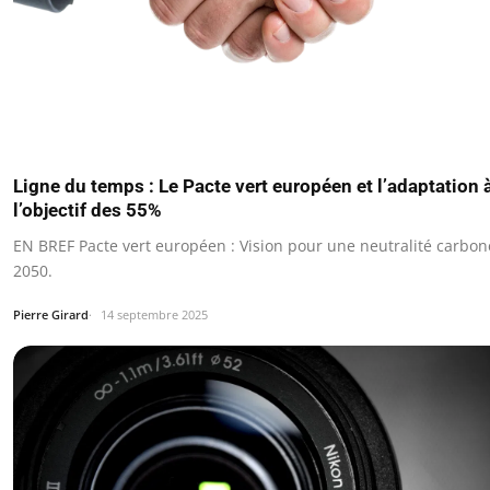
Ligne du temps : Le Pacte vert européen et l’adaptation 
l’objectif des 55%
EN BREF Pacte vert européen : Vision pour une neutralité carbone
2050.
Pierre Girard
14 septembre 2025