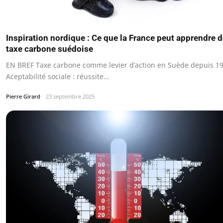
Inspiration nordique : Ce que la France peut apprendre d
taxe carbone suédoise
EN BREF Taxe carbone comme levier d’action en Suède depuis 1
Aceptabilité sociale : réussite…
Pierre Girard
23 septembre 2025