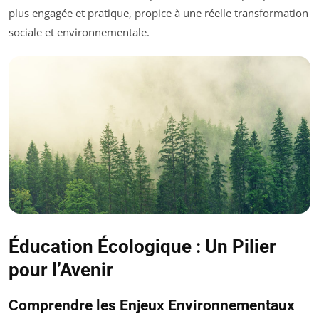
plus engagée et pratique, propice à une réelle transformation
sociale et environnementale.
Éducation Écologique : Un Pilier
pour l’Avenir
Comprendre les Enjeux Environnementaux