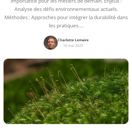
importance pour les métiers de demain. Enjeux :
Analyse des défis environnementaux actuels.
Méthodes : Approches pour intégrer la durabilité dans
les pratiques….
Charlotte Lemaire
16 mai 2025