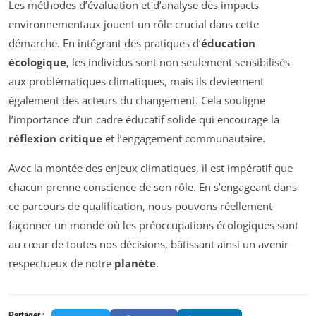
Les méthodes d’évaluation et d’analyse des impacts
environnementaux jouent un rôle crucial dans cette
démarche. En intégrant des pratiques d’
éducation
écologique
, les individus sont non seulement sensibilisés
aux problématiques climatiques, mais ils deviennent
également des acteurs du changement. Cela souligne
l’importance d’un cadre éducatif solide qui encourage la
réflexion critique
et l’engagement communautaire.
Avec la montée des enjeux climatiques, il est impératif que
chacun prenne conscience de son rôle. En s’engageant dans
ce parcours de qualification, nous pouvons réellement
façonner un monde où les préoccupations écologiques sont
au cœur de toutes nos décisions, bâtissant ainsi un avenir
respectueux de notre
planète
.
Partager :