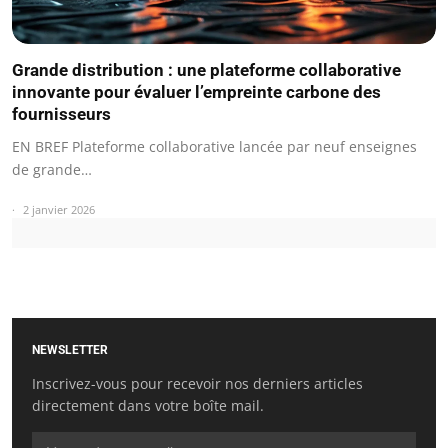
Grande distribution : une plateforme collaborative
innovante pour évaluer l’empreinte carbone des
fournisseurs
EN BREF Plateforme collaborative lancée par neuf enseignes
de grande…
2 janvier 2026
NEWSLETTER
Inscrivez-vous pour recevoir nos derniers articles
directement dans votre boîte mail.