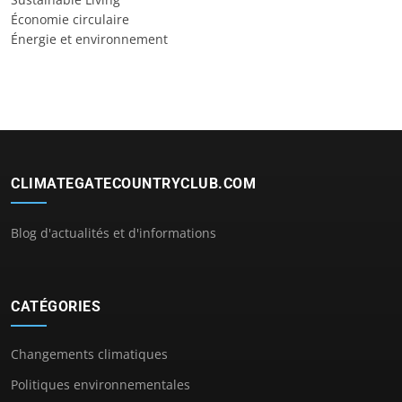
Économie circulaire
Énergie et environnement
CLIMATEGATECOUNTRYCLUB.COM
Blog d'actualités et d'informations
CATÉGORIES
Changements climatiques
Politiques environnementales