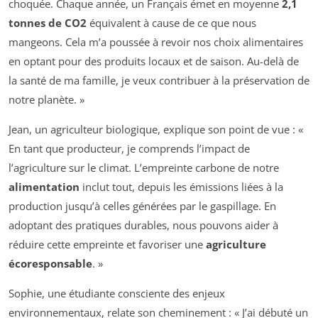
choquée. Chaque année, un Français émet en moyenne
2,1
tonnes de CO2
équivalent à cause de ce que nous
mangeons. Cela m’a poussée à revoir nos choix alimentaires
en optant pour des produits locaux et de saison. Au-delà de
la santé de ma famille, je veux contribuer à la préservation de
notre planète. »
Jean, un agriculteur biologique, explique son point de vue : «
En tant que producteur, je comprends l’impact de
l’agriculture sur le climat. L’empreinte carbone de notre
alimentation
inclut tout, depuis les émissions liées à la
production jusqu’à celles générées par le gaspillage. En
adoptant des pratiques durables, nous pouvons aider à
réduire cette empreinte et favoriser une
agriculture
écoresponsable
. »
Sophie, une étudiante consciente des enjeux
environnementaux, relate son cheminement : « J’ai débuté un