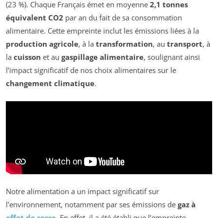
(23 %). Chaque Français émet en moyenne
2,1 tonnes
équivalent CO2
par an du fait de sa consommation
alimentaire. Cette empreinte inclut les émissions liées à la
production agricole
, à la
transformation
, au
transport
, à
la
cuisson
et au
gaspillage alimentaire
, soulignant ainsi
l’impact significatif de nos choix alimentaires sur le
changement climatique
.
Notre alimentation a un impact significatif sur
l’environnement, notamment par ses émissions de
gaz à
effet de serre
. En effet, il a été établi que l’empreinte