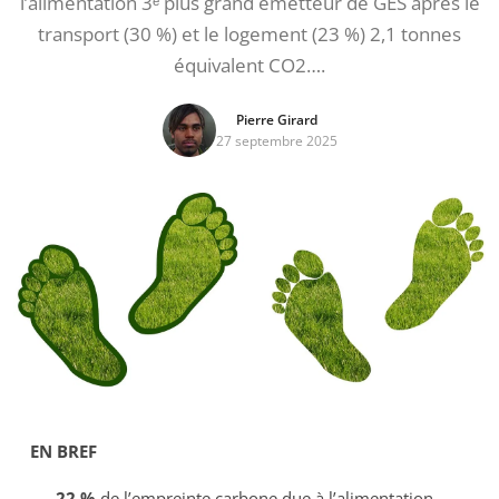
l’alimentation 3ᵉ plus grand émetteur de GES après le
transport (30 %) et le logement (23 %) 2,1 tonnes
équivalent CO2….
Pierre Girard
27 septembre 2025
EN BREF
22 %
de l’empreinte carbone due à l’alimentation