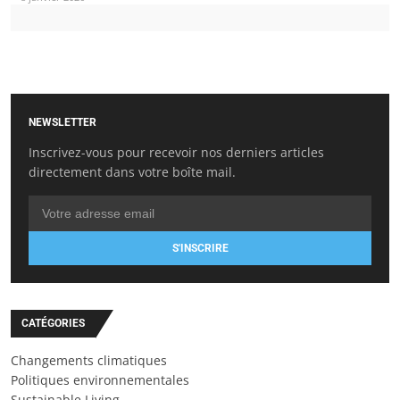
NEWSLETTER
Inscrivez-vous pour recevoir nos derniers articles
directement dans votre boîte mail.
S'INSCRIRE
CATÉGORIES
Changements climatiques
Politiques environnementales
Sustainable Living