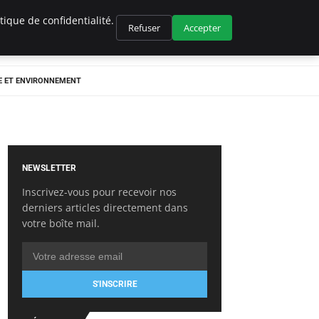
ique de confidentialité.
Refuser
Accepter
E ET ENVIRONNEMENT
NEWSLETTER
Inscrivez-vous pour recevoir nos
derniers articles directement dans
votre boîte mail.
S'INSCRIRE