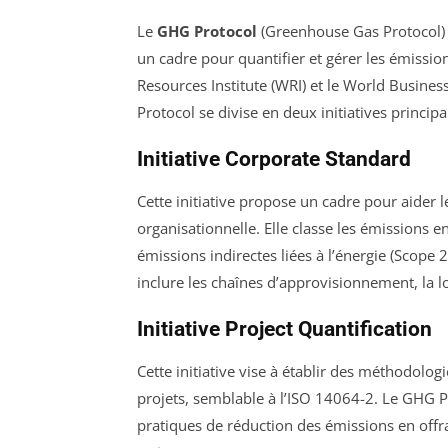
Le
GHG Protocol
(Greenhouse Gas Protocol) 
un cadre pour quantifier et gérer les émissi
Resources Institute (WRI) et le World Busin
Protocol se divise en deux initiatives principa
Initiative Corporate Standard
Cette initiative propose un cadre pour aider l
organisationnelle. Elle classe les émissions en
émissions indirectes liées à l’énergie (Scope 
inclure les chaînes d’approvisionnement, la log
Initiative Project Quantification
Cette initiative vise à établir des méthodolog
projets, semblable à l’ISO 14064-2. Le GHG P
pratiques de réduction des émissions en offra