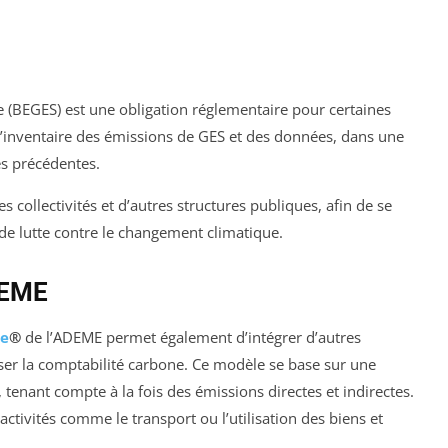
e (BEGES) est une obligation réglementaire pour certaines
r l’inventaire des émissions de GES et des données, dans une
s précédentes.
les collectivités et d’autres structures publiques, afin de se
de lutte contre le changement climatique.
DEME
ne
®
de l’ADEME permet également d’intégrer d’autres
iser la comptabilité carbone. Ce modèle se base sur une
tenant compte à la fois des émissions directes et indirectes.
 activités comme le transport ou l’utilisation des biens et