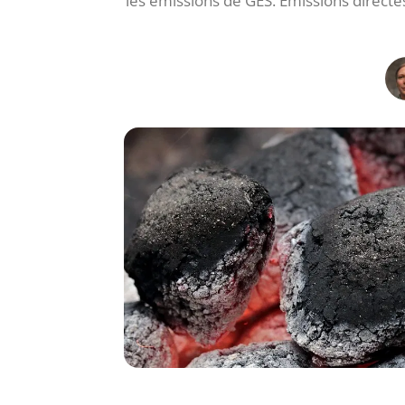
les émissions de GES. Émissions directes