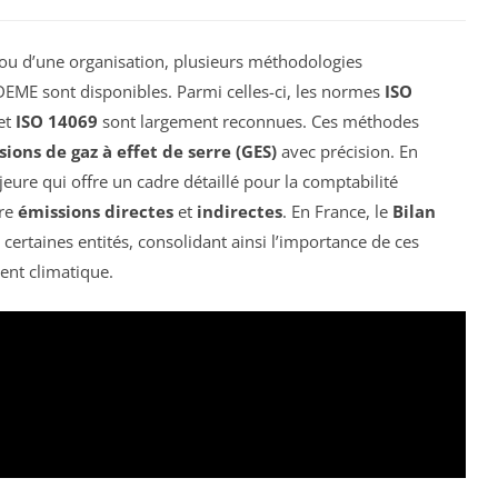
e ou d’une organisation, plusieurs méthodologies
DEME sont disponibles. Parmi celles-ci, les normes
ISO
 et
ISO 14069
sont largement reconnues. Ces méthodes
ions de gaz à effet de serre (GES)
avec précision. En
eure qui offre un cadre détaillé pour la comptabilité
tre
émissions directes
et
indirectes
. En France, le
Bilan
certaines entités, consolidant ainsi l’importance de ces
ent climatique.