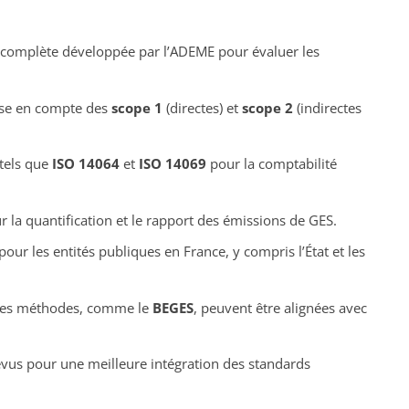
omplète développée par l’ADEME pour évaluer les
se en compte des
scope 1
(directes) et
scope 2
(indirectes
tels que
ISO 14064
et
ISO 14069
pour la comptabilité
 la quantification et le rapport des émissions de GES.
our les entités publiques en France, y compris l’État et les
es méthodes, comme le
BEGES
, peuvent être alignées avec
us pour une meilleure intégration des standards