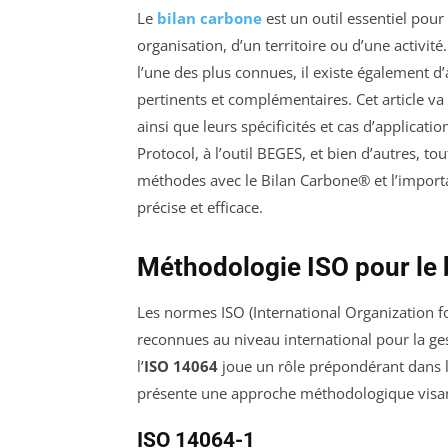
Le
bilan carbone
est un outil essentiel pour
organisation, d’un territoire ou d’une activi
l’une des plus connues, il existe également d
pertinents et complémentaires. Cet article va
ainsi que leurs spécificités et cas d’applica
Protocol, à l’outil BEGES, et bien d’autres, to
méthodes avec le Bilan Carbone® et l’importa
précise et efficace.
Méthodologie ISO pour le 
Les normes ISO (International Organization f
reconnues au niveau international pour la gest
l’
ISO 14064
joue un rôle prépondérant dans la
présente une approche méthodologique visant 
ISO 14064-1