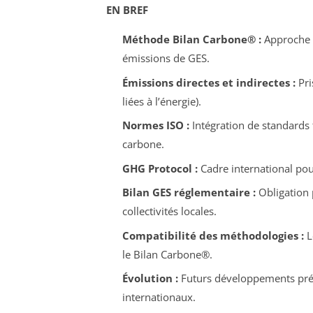
EN BREF
Méthode Bilan Carbone® :
Approche c
émissions de GES.
Émissions directes et indirectes :
Pri
liées à l’énergie).
Normes ISO :
Intégration de standards 
carbone.
GHG Protocol :
Cadre international pour
Bilan GES réglementaire :
Obligation p
collectivités locales.
Compatibilité des méthodologies :
L
le Bilan Carbone®.
Évolution :
Futurs développements prév
internationaux.