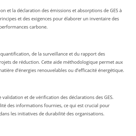
ion et la déclaration des émissions et absorptions de GES à
 principes et des exigences pour élaborer un inventaire des
es performances carbone.
quantification, de la surveillance et du rapport des
projets de réduction. Cette aide méthodologique permet aux
 matière d’énergies renouvelables ou d’efficacité énergétique.
e validation et de vérification des déclarations des GES.
abilité des informations fournies, ce qui est crucial pour
ans les initiatives de durabilité des organisations.