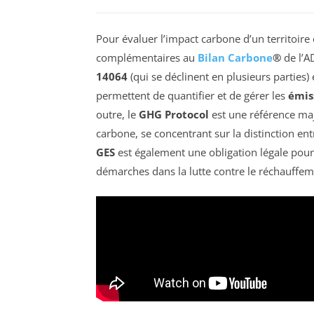
Pour évaluer l’impact carbone d’un territoir
complémentaires au
Bilan Carbone
®
de l’A
14064
(qui se déclinent en plusieurs parties)
permettent de quantifier et de gérer les
émiss
outre, le
GHG Protocol
est une référence maj
carbone, se concentrant sur la distinction en
GES
est également une obligation légale pour 
démarches dans la lutte contre le réchauffem