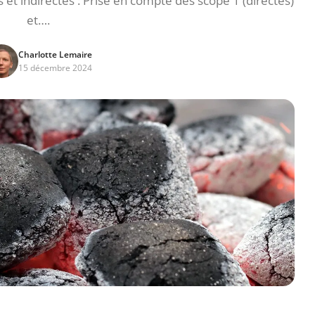
 et indirectes : Prise en compte des scope 1 (directes)
et….
Charlotte Lemaire
15 décembre 2024