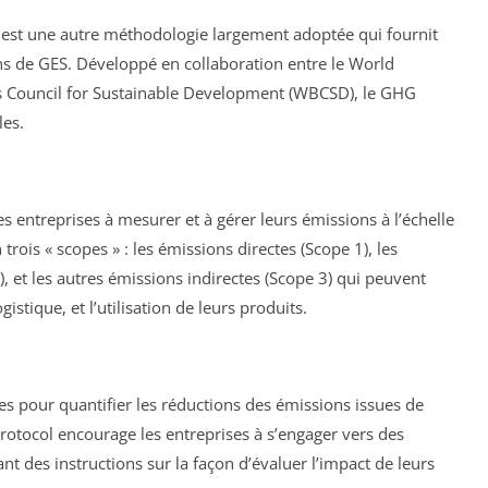
est une autre méthodologie largement adoptée qui fournit
ons de GES. Développé en collaboration entre le World
ess Council for Sustainable Development (WBCSD), le GHG
les.
es entreprises à mesurer et à gérer leurs émissions à l’échelle
 trois « scopes » : les émissions directes (Scope 1), les
2), et les autres émissions indirectes (Scope 3) qui peuvent
istique, et l’utilisation de leurs produits.
ies pour quantifier les réductions des émissions issues de
rotocol encourage les entreprises à s’engager vers des
nt des instructions sur la façon d’évaluer l’impact de leurs