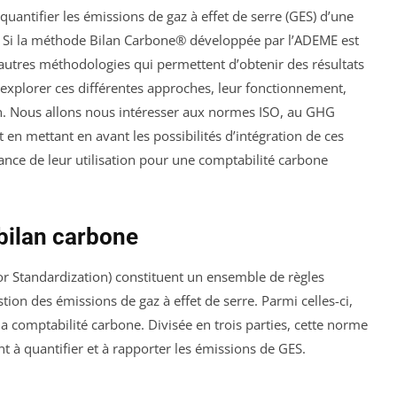
 quantifier les émissions de gaz à effet de serre (GES) d’une
té. Si la méthode Bilan Carbone® développée par l’ADEME est
’autres méthodologies qui permettent d’obtenir des résultats
 explorer ces différentes approches, leur fonctionnement,
tion. Nous allons nous intéresser aux normes ISO, au GHG
ut en mettant en avant les possibilités d’intégration de ces
nce de leur utilisation pour une comptabilité carbone
bilan carbone
or Standardization) constituent un ensemble de règles
ion des émissions de gaz à effet de serre. Parmi celles-ci,
 comptabilité carbone. Divisée en trois parties, cette norme
à quantifier et à rapporter les émissions de GES.