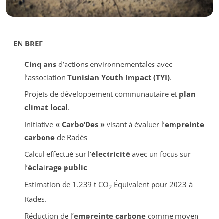
EN BREF
Cinq ans
d’actions environnementales avec
l’association
Tunisian Youth Impact (TYI)
.
Projets de développement communautaire et
plan
climat local
.
Initiative
« Carbo’Des »
visant à évaluer l’
empreinte
carbone
de Radès.
Calcul effectué sur l’
électricité
avec un focus sur
l’
éclairage public
.
Estimation de 1.239 t CO
Équivalent pour 2023 à
2
Radès.
Réduction de l’
empreinte carbone
comme moyen