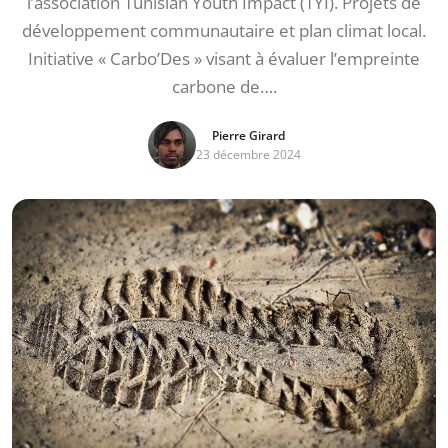
l’association Tunisian Youth Impact (TYI). Projets de
développement communautaire et plan climat local.
Initiative « Carbo’Des » visant à évaluer l’empreinte
carbone de….
Pierre Girard
23 décembre 2024