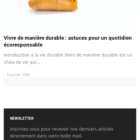
Vivre de manière durable : astuces pour un quotidien
écoresponsable
Introduction à la vie durable Vivre de manière durable est un
choix de vie qui…
8 janvier 2026
NEWSLETTER
Inscrivez-vous pour recevoir nos derniers articles
directement dans votre boîte mail.