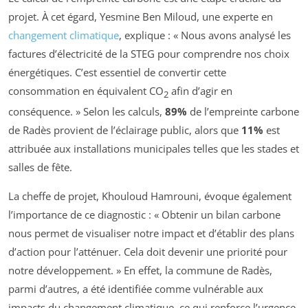
projet. À cet égard, Yesmine Ben Miloud, une experte en
changement climatique
, explique : « Nous avons analysé les
factures d’électricité de la STEG pour comprendre nos choix
énergétiques. C’est essentiel de convertir cette
consommation en équivalent CO
afin d’agir en
2
conséquence. » Selon les calculs,
89%
de l’empreinte carbone
de Radès provient de l’éclairage public, alors que
11%
est
attribuée aux installations municipales telles que les stades et
salles de fête.
La cheffe de projet, Khouloud Hamrouni, évoque également
l’importance de ce diagnostic : « Obtenir un bilan carbone
nous permet de visualiser notre impact et d’établir des plans
d’action pour l’atténuer. Cela doit devenir une priorité pour
notre développement. » En effet, la commune de Radès,
parmi d’autres, a été identifiée comme vulnérable aux
impacts du changement climatique, ce qui renforce l’urgence