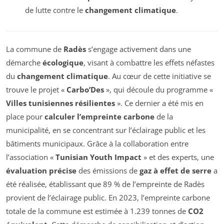
de lutte contre le
changement climatique
.
La commune de
Radès
s’engage activement dans une
démarche
écologique
, visant à combattre les effets néfastes
du
changement climatique
. Au cœur de cette initiative se
trouve le projet «
Carbo’Des
», qui découle du programme «
Villes tunisiennes résilientes
». Ce dernier a été mis en
place pour
calculer l’empreinte carbone
de la
municipalité, en se concentrant sur l’éclairage public et les
bâtiments municipaux. Grâce à la collaboration entre
l’association «
Tunisian Youth Impact
» et des experts, une
évaluation précise
des émissions de
gaz à effet de serre
a
été réalisée, établissant que 89 % de l’empreinte de Radès
provient de l’éclairage public. En 2023, l’empreinte carbone
totale de la commune est estimée à 1.239 tonnes de
CO2