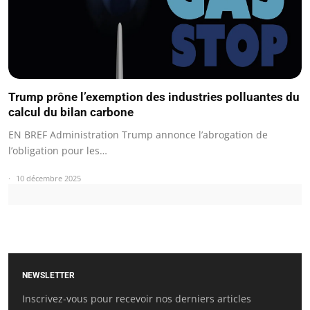
Trump prône l’exemption des industries polluantes du
calcul du bilan carbone
EN BREF Administration Trump annonce l’abrogation de
l’obligation pour les…
10 décembre 2025
NEWSLETTER
Inscrivez-vous pour recevoir nos derniers articles