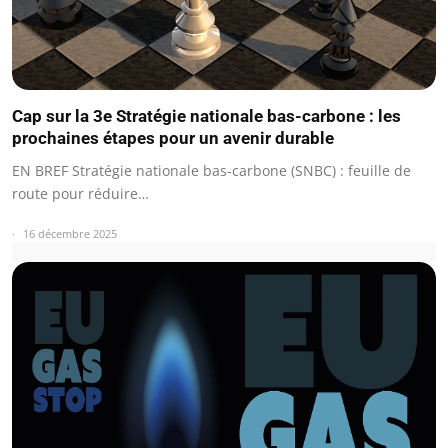
Cap sur la 3e Stratégie nationale bas-carbone : les
prochaines étapes pour un avenir durable
EN BREF Stratégie nationale bas-carbone (SNBC) : feuille de
route pour réduire…
16 décembre 2025