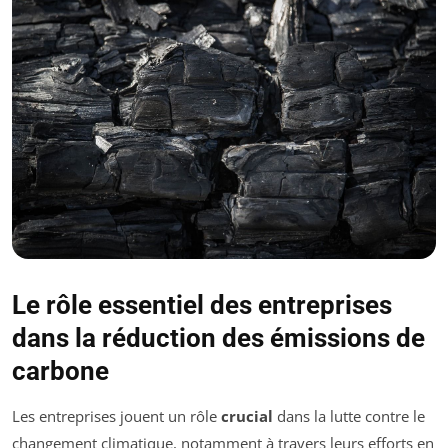
Le rôle essentiel des entreprises
dans la réduction des émissions de
carbone
Les entreprises jouent un rôle
crucial
dans la lutte contre le
changement climatique, notamment à travers leurs efforts en