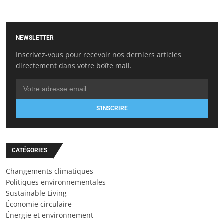
NEWSLETTER
Inscrivez-vous pour recevoir nos derniers articles
directement dans votre boîte mail.
S'INSCRIRE
CATÉGORIES
Changements climatiques
Politiques environnementales
Sustainable Living
Économie circulaire
Énergie et environnement