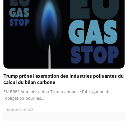
Trump prône l’exemption des industries polluantes du
calcul du bilan carbone
EN BREF Administration Trump annonce l’abrogation de
l’obligation pour les…
10 décembre 2025