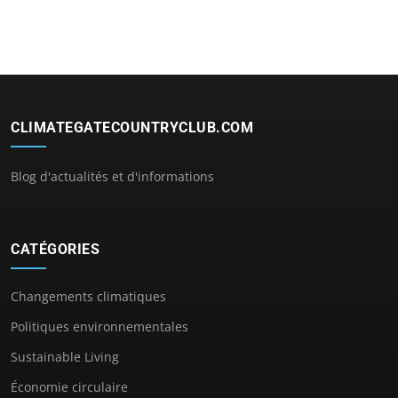
CLIMATEGATECOUNTRYCLUB.COM
Blog d'actualités et d'informations
CATÉGORIES
Changements climatiques
Politiques environnementales
Sustainable Living
Économie circulaire