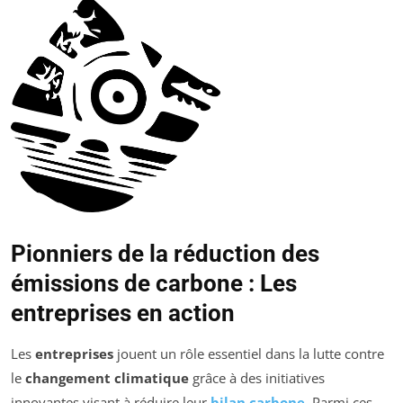
Pionniers de la réduction des
émissions de carbone : Les
entreprises en action
Les
entreprises
jouent un rôle essentiel dans la lutte contre
le
changement climatique
grâce à des initiatives
innovantes visant à réduire leur
bilan carbone
. Parmi ces