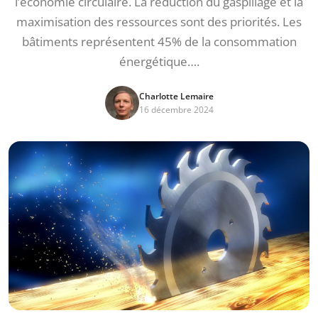
l’économie circulaire. La réduction du gaspillage et la
maximisation des ressources sont des priorités. Les
bâtiments représentent 45% de la consommation
énergétique….
Charlotte Lemaire
16 décembre 2024