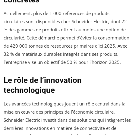
Actuellement, plus de 1 000 références de produits
circulaires sont disponibles chez Schneider Electric, dont 22
% des gammes de produits offrent au moins une option de
circularité. Cette démarche permet d’éviter la consommation
de 420 000 tonnes de ressources primaires d’ici 2025. Avec
32 % de matériaux durables intégrés dans ses produits,
l’entreprise vise un objectif de 50 % pour l’horizon 2025.
Le rôle de l’innovation
technologique
Les avancées technologiques jouent un rôle central dans la
mise en œuvre des principes de l’économie circulaire.
Schneider Electric investit dans des solutions qui intègrent les
dernières innovations en matière de connectivité et de