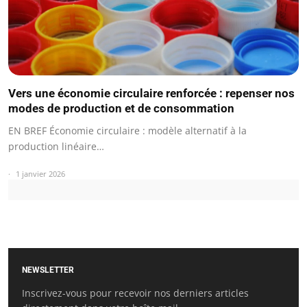
Vers une économie circulaire renforcée : repenser nos
modes de production et de consommation
EN BREF Économie circulaire : modèle alternatif à la
production linéaire…
1 janvier 2026
NEWSLETTER
Inscrivez-vous pour recevoir nos derniers articles