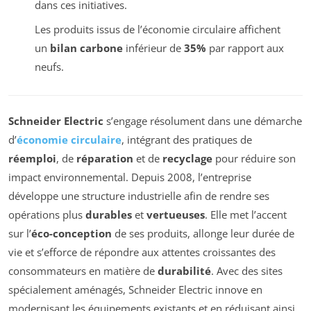
dans ces initiatives.
Les produits issus de l’économie circulaire affichent
un
bilan carbone
inférieur de
35%
par rapport aux
neufs.
Schneider Electric
s’engage résolument dans une démarche
d’
économie circulaire
, intégrant des pratiques de
réemploi
, de
réparation
et de
recyclage
pour réduire son
impact environnemental. Depuis 2008, l’entreprise
développe une structure industrielle afin de rendre ses
opérations plus
durables
et
vertueuses
. Elle met l’accent
sur l’
éco-conception
de ses produits, allonge leur durée de
vie et s’efforce de répondre aux attentes croissantes des
consommateurs en matière de
durabilité
. Avec des sites
spécialement aménagés, Schneider Electric innove en
modernisant les équipements existants et en réduisant ainsi