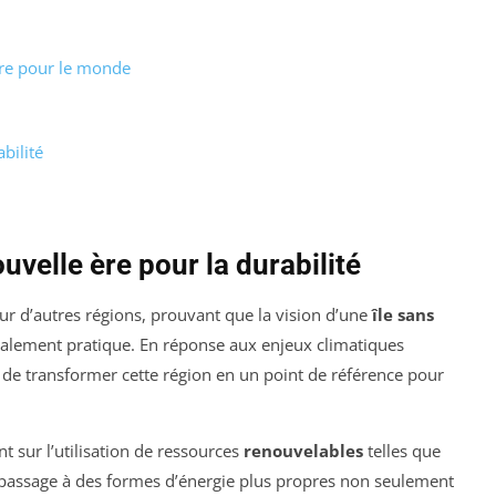
re pour le monde
bilité
velle ère pour la durabilité
r d’autres régions, prouvant que la vision d’une
île sans
alement pratique. En réponse aux enjeux climatiques
de transformer cette région en un point de référence pour
nt sur l’utilisation de ressources
renouvelables
telles que
Ce passage à des formes d’énergie plus propres non seulement