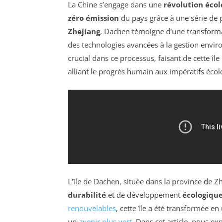
La Chine s’engage dans une
révolution éco
zéro émission
du pays grâce à une série de p
Zhejiang
, Dachen témoigne d’une transforma
des technologies avancées à la gestion enviro
crucial dans ce processus, faisant de cette
alliant le progrès humain aux impératifs écol
L’île de Dachen, située dans la province de 
durabilité
et de développement
écologiqu
renouvelables
, cette île a été transformée e
un
avenir plus vert
. Dans cet article, nous e