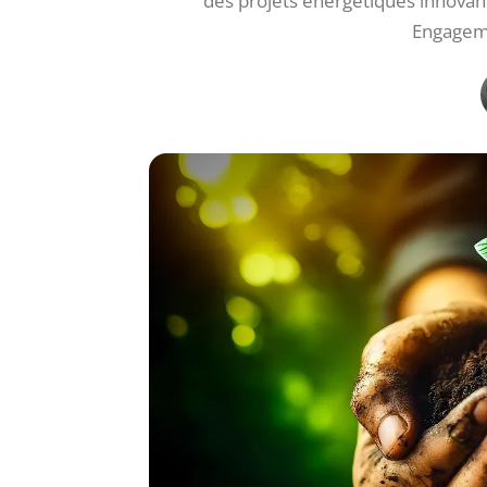
des projets énergétiques innovant
Engageme