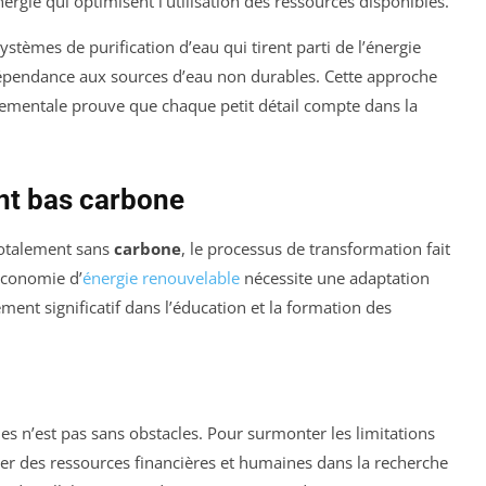
nergie qui optimisent l’utilisation des ressources disponibles.
ystèmes de purification d’eau qui tirent parti de l’énergie
 dépendance aux sources d’eau non durables. Cette approche
ementale prouve que chaque petit détail compte dans la
nt bas carbone
 totalement sans
carbone
, le processus de transformation fait
économie d’
énergie renouvelable
nécessite une adaptation
ement significatif dans l’éducation et la formation des
es n’est pas sans obstacles. Pour surmonter les limitations
ecter des ressources financières et humaines dans la recherche