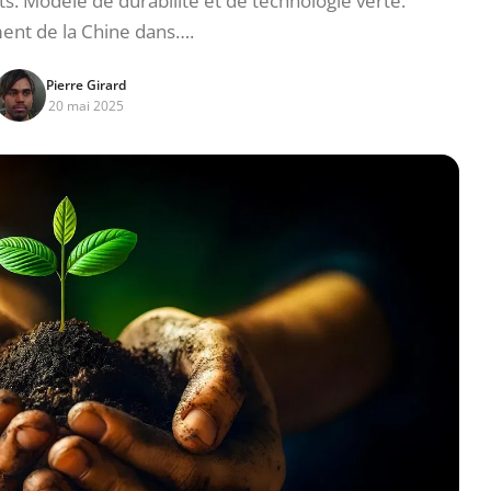
s. Modèle de durabilité et de technologie verte.
nt de la Chine dans….
Pierre Girard
20 mai 2025