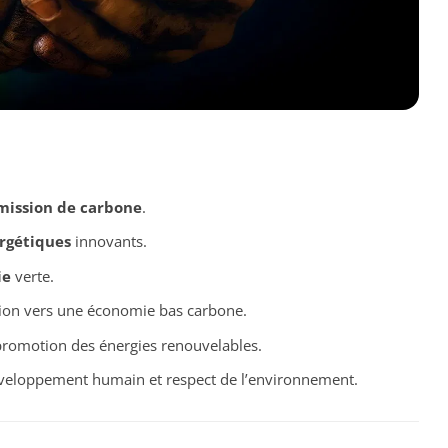
mission de carbone
.
rgétiques
innovants.
ie
verte.
tion vers une économie bas carbone.
promotion des énergies renouvelables.
veloppement humain et respect de l’environnement.