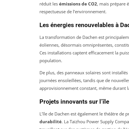
réduit les
émissions de CO2
, mais prépare é
respectueuse de l’environnement.
Les énergies renouvelables à Da
La transformation de Dachen est principalem
éoliennes, désormais omniprésentes, constitu
Ces installations captent efficacement la puis
population.
De plus, des panneaux solaires sont installés 
journées ensoleillées, tandis que de nouvelle
approvisionnement constant, même durant la
Projets innovants sur l’île
L’île de Dachen est également le théâtre de pr
durabilité
. La Taizhou Power Supply Company