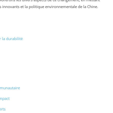
ets innovants et la politique environnementale de la Chine.
la durabilité
mmunautaire
impact
rts