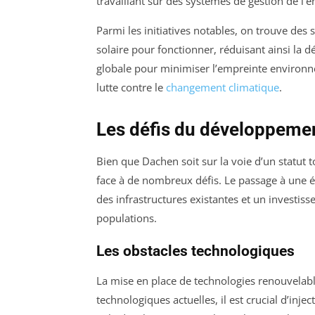
travaillant sur des systèmes de gestion de l’é
Parmi les initiatives notables, on trouve des s
solaire pour fonctionner, réduisant ainsi la
globale pour minimiser l’empreinte environn
lutte contre le
changement climatique
.
Les défis du développeme
Bien que Dachen soit sur la voie d’un statut
face à de nombreux défis. Le passage à une 
des infrastructures existantes et un investiss
populations.
Les obstacles technologiques
La mise en place de technologies renouvelabl
technologiques actuelles, il est crucial d’inj