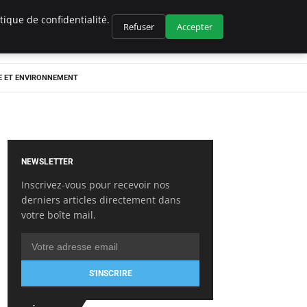
ique de confidentialité.
Refuser
Accepter
E ET ENVIRONNEMENT
NEWSLETTER
Inscrivez-vous pour recevoir nos
derniers articles directement dans
votre boîte mail.
S'INSCRIRE