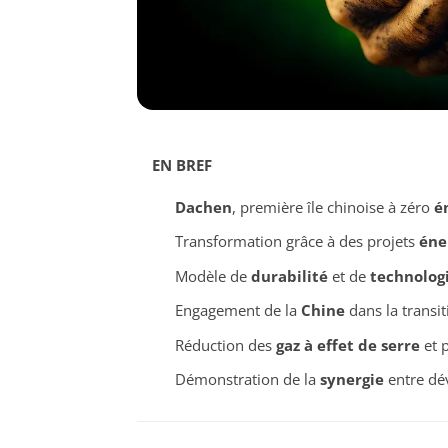
EN BREF
Dachen
, première île chinoise à zéro
é
Transformation grâce à des projets
éne
Modèle de
durabilité
et de
technolog
Engagement de la
Chine
dans la transi
Réduction des
gaz à effet de serre
et 
Démonstration de la
synergie
entre dé