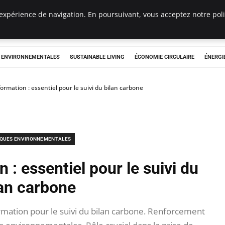
expérience de navigation. En poursuivant, vous acceptez notre polit
tryclub.com
S ENVIRONNEMENTALES
SUSTAINABLE LIVING
ÉCONOMIE CIRCULAIRE
ÉNERGI
formation : essentiel pour le suivi du bilan carbone
IQUES ENVIRONNEMENTALES
 : essentiel pour le suivi du
lan carbone
rmation pour le suivi du bilan carbone. Renforcement