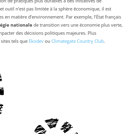
ion de pratiques plus durables à des initiatives de
et outil n’est pas limitée à la sphère économique, il est
s en matière d’environnement. Par exemple, l’État français
tégie nationale
de transition vers une économie plus verte,
mpacter des décisions politiques majeures. Plus
sites tels que
Ekodev
ou
Climategate Country Club
.