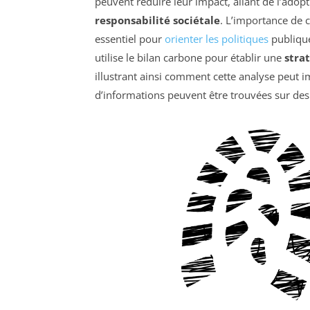
peuvent réduire leur impact, allant de l’adopt
responsabilité sociétale
. L’importance de c
essentiel pour
orienter les politiques
publique
utilise le bilan carbone pour établir une
stra
illustrant ainsi comment cette analyse peut i
d’informations peuvent être trouvées sur des 