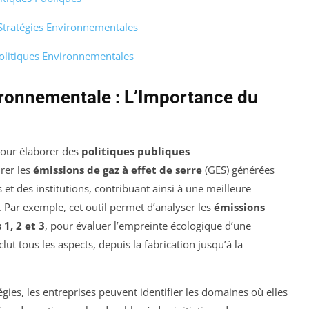
 Stratégies Environnementales
olitiques Environnementales
ironnementale : L’Importance du
pour élaborer des
politiques publiques
urer les
émissions de gaz à effet de serre
(GES) générées
s et des institutions, contribuant ainsi à une meilleure
Par exemple, cet outil permet d’analyser les
émissions
 1, 2 et 3
, pour évaluer l’empreinte écologique d’une
ut tous les aspects, depuis la fabrication jusqu’à la
égies, les entreprises peuvent identifier les domaines où elles