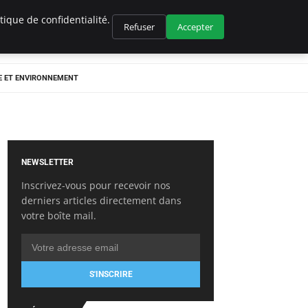
ique de confidentialité.
Refuser
Accepter
E ET ENVIRONNEMENT
NEWSLETTER
Inscrivez-vous pour recevoir nos
derniers articles directement dans
votre boîte mail.
S'INSCRIRE