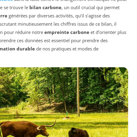
e se trouve le
bilan carbone
, un outil crucial qui permet
erre
générées par diverses activités, qu’il s’agisse des
 scrutant minutieusement les chiffres issus de ce bilan, il
ion pour réduire notre
empreinte carbone
et d’orienter plus
prendre ces données est essentiel pour prendre des
mation durable
de nos pratiques et modes de