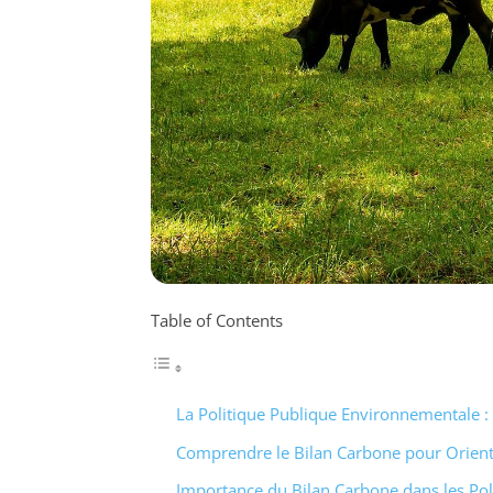
Table of Contents
La Politique Publique Environnementale :
Comprendre le Bilan Carbone pour Oriente
Importance du Bilan Carbone dans les Pol