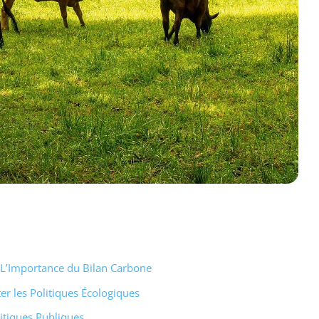
 L’Importance du Bilan Carbone
r les Politiques Écologiques
itiques Publiques