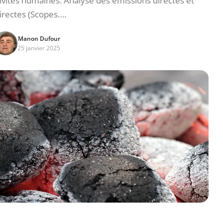
ivités humaines. Analyse des émissions directes et
irectes (Scopes….
Manon Dufour
25 janvier 2025