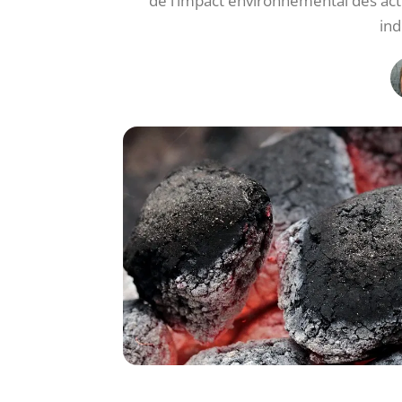
de l’impact environnemental des act
ind