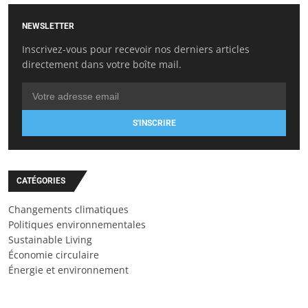
NEWSLETTER
Inscrivez-vous pour recevoir nos derniers articles
directement dans votre boîte mail.
S'INSCRIRE
CATÉGORIES
Changements climatiques
Politiques environnementales
Sustainable Living
Économie circulaire
Énergie et environnement