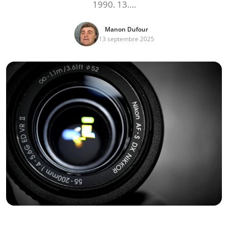
1990. 13….
Manon Dufour
13 septembre 2025