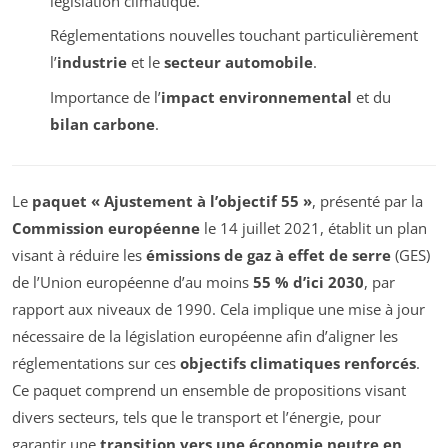
législation climatique.
Réglementations nouvelles touchant particulièrement
l’
industrie
et le
secteur automobile
.
Importance de l’
impact environnemental
et du
bilan carbone
.
Le
paquet « Ajustement à l’objectif 55 »
, présenté par la
Commission européenne
le 14 juillet 2021, établit un plan
visant à réduire les
émissions de gaz à effet de serre
(GES)
de l’Union européenne d’au moins
55 % d’ici 2030
, par
rapport aux niveaux de 1990. Cela implique une mise à jour
nécessaire de la législation européenne afin d’aligner les
réglementations sur ces
objectifs climatiques renforcés
.
Ce paquet comprend un ensemble de propositions visant
divers secteurs, tels que le transport et l’énergie, pour
garantir une
transition vers une économie neutre en