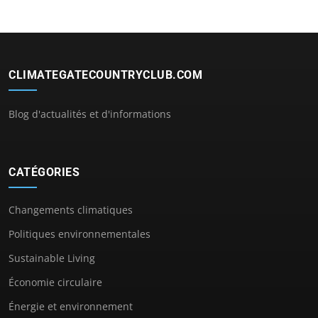
CLIMATEGATECOUNTRYCLUB.COM
Blog d'actualités et d'informations
CATÉGORIES
Changements climatiques
Politiques environnementales
Sustainable Living
Économie circulaire
Énergie et environnement