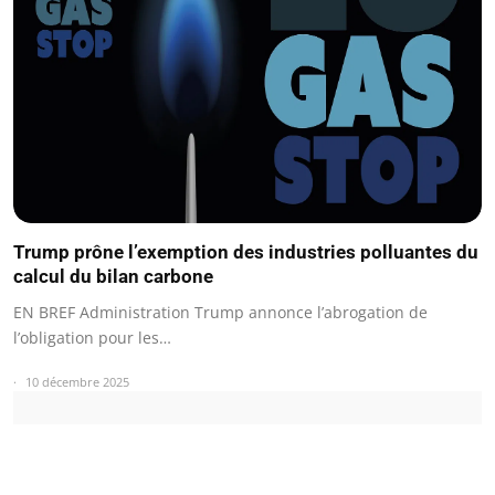
Trump prône l’exemption des industries polluantes du
calcul du bilan carbone
EN BREF Administration Trump annonce l’abrogation de
l’obligation pour les…
10 décembre 2025