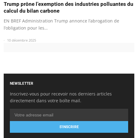
Trump prône l’exemption des industries polluantes du
calcul du bilan carbone
EN BREF Administration Trump annonce l’abrogation de
l’obligation pour les…
10 décembre 2025
NEWSLETTER
Inscrivez-vous pour recevoir nos derniers articles
directement dans votre boîte mail.
S'INSCRIRE