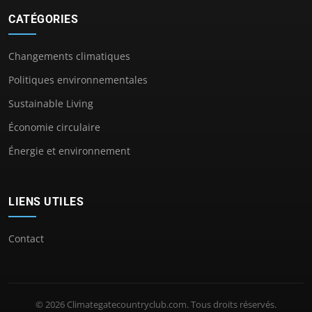
CATÉGORIES
Changements climatiques
Politiques environnementales
Sustainable Living
Économie circulaire
Énergie et environnement
LIENS UTILES
Contact
© 2026 Climategatecountryclub.com. Tous droits réservés.