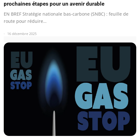
prochaines étapes pour un avenir durable
EN BREF Stratégie nationale bas-carbone (SNBC) : feuille de
route pour réduire…
16 décembre 2025