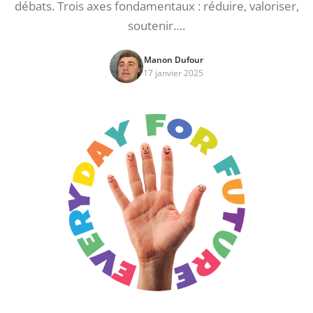
débats. Trois axes fondamentaux : réduire, valoriser,
soutenir….
Manon Dufour
17 janvier 2025