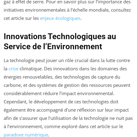
gaz à effet de serre. Pour en savoir plus sur l’importance des
initiatives environnementales à l’échelle mondiale, consultez
cet article sur les
enjeux écologiques
.
Innovations Technologiques au
Service de l’Environnement
La technologie peut jouer un rôle crucial dans la lutte contre
la
crise
climatique. Des innovations dans les domaines des
énergies renouvelables, des technologies de capture du
carbone, et des systèmes de gestion des ressources peuvent
considérablement réduire l’impact environnemental.
Cependant, le développement de ces technologies doit
également être accompagné d’une réflexion sur leur impact
afin de s’assurer que l’utilisation de la technologie ne nuit pas
à l’environnement, comme exploré dans cet article sur le
paradoxe numérique
.