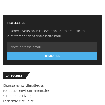
NEWSLETTER
Inscrivez-vous pour recevoir nos derniers articles
directement dans votre boîte mail.
S'INSCRIRE
CATÉGORIES
Changements climatiques
Politiques environnementales
Sustainable Living
Économie circulaire