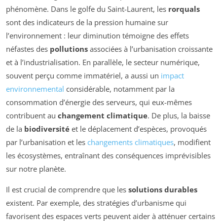
phénomène. Dans le golfe du Saint-Laurent, les
rorquals
sont des indicateurs de la pression humaine sur
l’environnement : leur diminution témoigne des effets
néfastes des
pollutions
associées à l’urbanisation croissante
et à l’industrialisation. En parallèle, le secteur numérique,
souvent perçu comme immatériel, a aussi un
impact
environnemental
considérable, notamment par la
consommation d’énergie des serveurs, qui eux-mêmes
contribuent au
changement climatique
. De plus, la baisse
de la
biodiversité
et le déplacement d’espèces, provoqués
par l’urbanisation et les
changements climatiques
, modifient
les écosystèmes, entraînant des conséquences imprévisibles
sur notre planète.
Il est crucial de comprendre que les
solutions durables
existent. Par exemple, des stratégies d’urbanisme qui
favorisent des espaces verts peuvent aider à atténuer certains