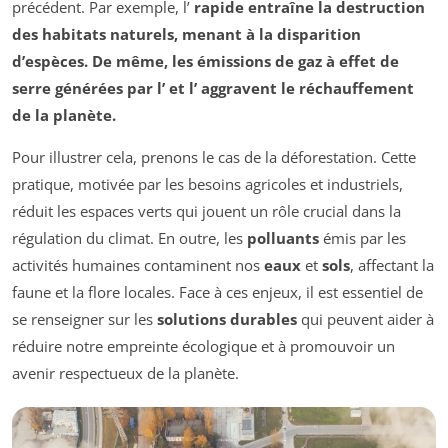
précédent. Par exemple, l’
rapide entraîne la destruction
des habitats naturels, menant à la disparition
d’espèces. De même, les émissions de gaz à effet de
serre générées par l’
et l’
aggravent le réchauffement
de la planète.
Pour illustrer cela, prenons le cas de la déforestation. Cette
pratique, motivée par les besoins agricoles et industriels,
réduit les espaces verts qui jouent un rôle crucial dans la
régulation du climat. En outre, les
polluants
émis par les
activités humaines contaminent nos
eaux
et
sols
, affectant la
faune et la flore locales. Face à ces enjeux, il est essentiel de
se renseigner sur les
solutions durables
qui peuvent aider à
réduire notre empreinte écologique et à promouvoir un
avenir respectueux de la planète.