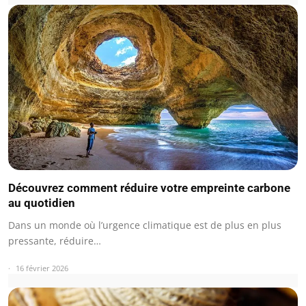
Découvrez comment réduire votre empreinte carbone
au quotidien
Dans un monde où l’urgence climatique est de plus en plus
pressante, réduire…
16 février 2026