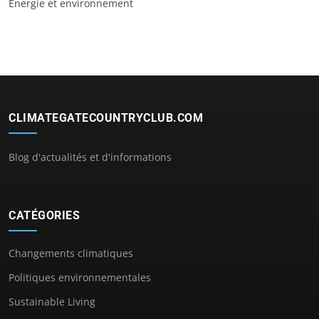
Énergie et environnement
CLIMATEGATECOUNTRYCLUB.COM
Blog d'actualités et d'informations
CATÉGORIES
Changements climatiques
Politiques environnementales
Sustainable Living