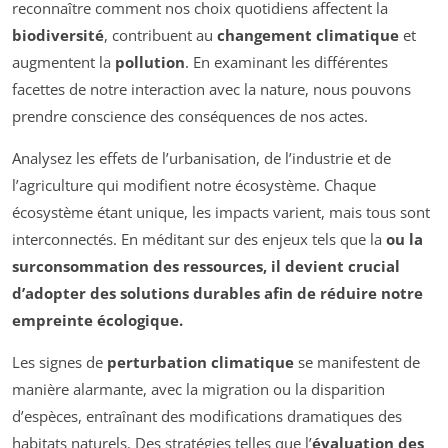
reconnaître comment nos choix quotidiens affectent la
biodiversité
, contribuent au
changement climatique
et
augmentent la
pollution
. En examinant les différentes
facettes de notre interaction avec la nature, nous pouvons
prendre conscience des conséquences de nos actes.
Analysez les effets de l’urbanisation, de l’industrie et de
l’agriculture qui modifient notre écosystème. Chaque
écosystème étant unique, les impacts varient, mais tous sont
interconnectés. En méditant sur des enjeux tels que la
ou la
surconsommation des ressources
, il devient crucial
d’adopter des
solutions durables
afin de réduire notre
empreinte écologique
.
Les signes de
perturbation climatique
se manifestent de
manière alarmante, avec la migration ou la disparition
d’espèces, entraînant des modifications dramatiques des
habitats naturels. Des stratégies telles que l’
évaluation des