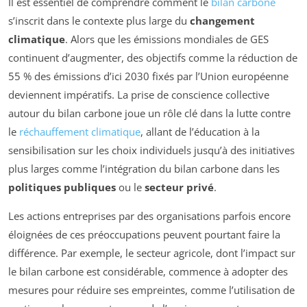
Il est essentiel de comprendre comment le
bilan carbone
s’inscrit dans le contexte plus large du
changement
climatique
. Alors que les émissions mondiales de GES
continuent d’augmenter, des objectifs comme la réduction de
55 % des émissions d’ici 2030 fixés par l’Union européenne
deviennent impératifs. La prise de conscience collective
autour du bilan carbone joue un rôle clé dans la lutte contre
le
réchauffement climatique
, allant de l’éducation à la
sensibilisation sur les choix individuels jusqu’à des initiatives
plus larges comme l’intégration du bilan carbone dans les
politiques publiques
ou le
secteur privé
.
Les actions entreprises par des organisations parfois encore
éloignées de ces préoccupations peuvent pourtant faire la
différence. Par exemple, le secteur agricole, dont l’impact sur
le bilan carbone est considérable, commence à adopter des
mesures pour réduire ses empreintes, comme l’utilisation de