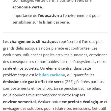
technologies vertes dans la transition vers une
économie verte
.
Importance de l’
éducation
à l’environnement pour
sensibiliser sur le
bilan carbone
.
Les
changements climatiques
représentent l’un des plus
grands défis auxquels notre planète est confrontée. Ces
évolutions, influencées par les activités humaines, entraînent
des conséquences remarquables sur nos écosystèmes, notre
santé et nos sociétés. Un élément central dans cette
problématique est le
bilan carbone
, qui quantifie les
émissions de gaz à effet de serre
(GES) générées par nos
comportements et nos choix. En se penchant sur ce bilan,
nous pouvons mieux comprendre notre
impact
environnemental
, évaluer notre
empreinte écologique
et
envisager des solutions pour réduire ces émissions. Cet outil