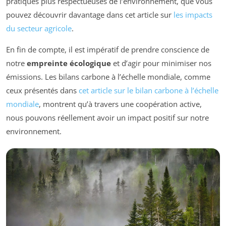
pratiques plus respectueuses de l’environnement, que vous
pouvez découvrir davantage dans cet article sur
les impacts
du secteur agricole
.
En fin de compte, il est impératif de prendre conscience de
notre
empreinte écologique
et d’agir pour minimiser nos
émissions. Les bilans carbone à l’échelle mondiale, comme
ceux présentés dans
cet article sur le bilan carbone à l’échelle
mondiale
, montrent qu’à travers une coopération active,
nous pouvons réellement avoir un impact positif sur notre
environnement.