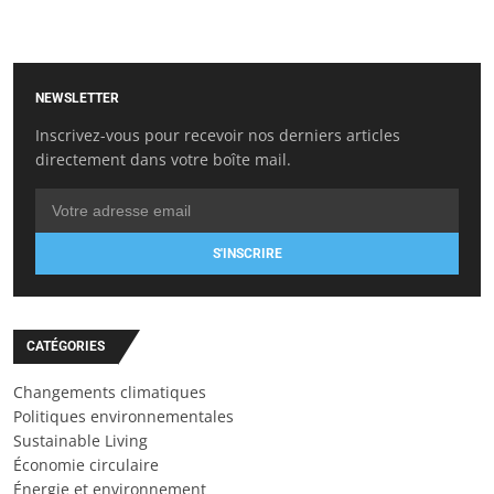
NEWSLETTER
Inscrivez-vous pour recevoir nos derniers articles
directement dans votre boîte mail.
S'INSCRIRE
CATÉGORIES
Changements climatiques
Politiques environnementales
Sustainable Living
Économie circulaire
Énergie et environnement