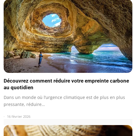
Découvrez comment réduire votre empreinte carbone
au quotidien
Dans un monde où l’urgence climatique est de plus en plus
pressante, réduire…
16 février 2026