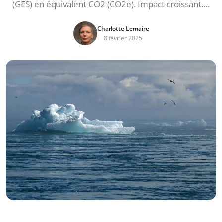
(GES) en équivalent CO2 (CO2e). Impact croissant….
Charlotte Lemaire
8 février 2025