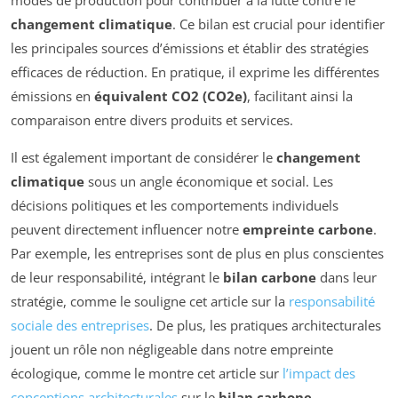
modes de production pour contribuer à la lutte contre le
changement climatique
. Ce bilan est crucial pour identifier
les principales sources d’émissions et établir des stratégies
efficaces de réduction. En pratique, il exprime les différentes
émissions en
équivalent CO2 (CO2e)
, facilitant ainsi la
comparaison entre divers produits et services.
Il est également important de considérer le
changement
climatique
sous un angle économique et social. Les
décisions politiques et les comportements individuels
peuvent directement influencer notre
empreinte carbone
.
Par exemple, les entreprises sont de plus en plus conscientes
de leur responsabilité, intégrant le
bilan carbone
dans leur
stratégie, comme le souligne cet article sur la
responsabilité
sociale des entreprises
. De plus, les pratiques architecturales
jouent un rôle non négligeable dans notre empreinte
écologique, comme le montre cet article sur
l’impact des
conceptions architecturales
sur le
bilan carbone
.