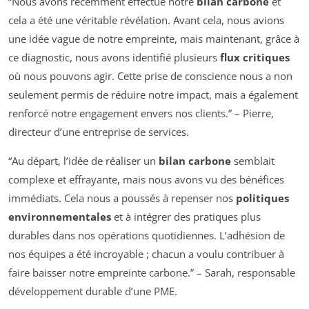
“Nous avons récemment effectué notre
bilan carbone
et
cela a été une véritable révélation. Avant cela, nous avions
une idée vague de notre empreinte, mais maintenant, grâce à
ce diagnostic, nous avons identifié plusieurs
flux critiques
où nous pouvons agir. Cette prise de conscience nous a non
seulement permis de réduire notre impact, mais a également
renforcé notre engagement envers nos clients.” – Pierre,
directeur d’une entreprise de services.
“Au départ, l’idée de réaliser un
bilan carbone
semblait
complexe et effrayante, mais nous avons vu des bénéfices
immédiats. Cela nous a poussés à repenser nos
politiques
environnementales
et à intégrer des pratiques plus
durables dans nos opérations quotidiennes. L’adhésion de
nos équipes a été incroyable ; chacun a voulu contribuer à
faire baisser notre empreinte carbone.” – Sarah, responsable
développement durable d’une PME.