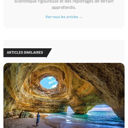
scientifique rigoureuse et des reportages de terrain
approfondis.
Voir tous les articles →
ARTICLES SIMILAIRES