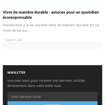
Vivre de manière durable : astuces pour un quotidien
écoresponsable
Introduction à la vie durable Vivre de manière durable est un
choix de vie qui…
8 janvier 2026
NEWSLETTER
Inscrivez-vous pour recevoir nos derniers articles
directement dans votre boîte mail.