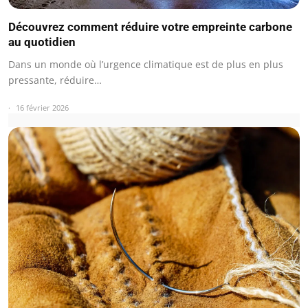
Découvrez comment réduire votre empreinte carbone
au quotidien
Dans un monde où l’urgence climatique est de plus en plus
pressante, réduire…
16 février 2026