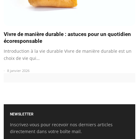
Vivre de manière durable : astuces pour un quotidien
écoresponsable
Introduction à la vie durable Vivre de manière durable est un
choix de vie qui…
8 janvier 2026
NEWSLETTER
Inscrivez-vous pour recevoir nos derniers articles
directement dans votre boîte mail.