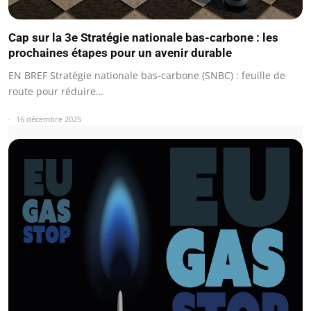
Cap sur la 3e Stratégie nationale bas-carbone : les
prochaines étapes pour un avenir durable
EN BREF Stratégie nationale bas-carbone (SNBC) : feuille de
route pour réduire…
16 décembre 2025