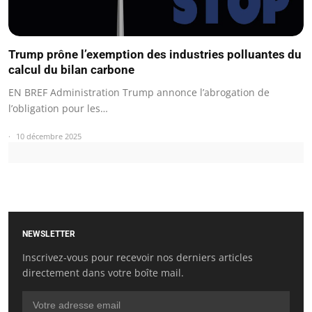
Trump prône l’exemption des industries polluantes du
calcul du bilan carbone
EN BREF Administration Trump annonce l’abrogation de
l’obligation pour les…
10 décembre 2025
NEWSLETTER
Inscrivez-vous pour recevoir nos derniers articles
directement dans votre boîte mail.