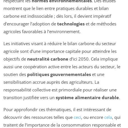
respectant les
normes environnementales
. Des études
montrent que le lien entre pratiques durables et bilan
carbone est indissociable ; dès lors, il devient impératif
d’encourager l’adoption de
technologies
et de méthodes
agricoles favorables à l’environnement.
Les initiatives visant à réduire le bilan carbone du secteur
agricole sont d’une importance capitale pour atteindre les
objectifs de
neutralité carbone
d’ici 2050. Cela implique
aussi une coopération active entre les acteurs du secteur, le
soutien des
politiques gouvernementales
et une
sensibilisation accrue auprès des agriculteurs. La
responsabilité collective est primordiale pour réaliser une
transition justifiée vers un
système alimentaire durable
.
Pour approfondir ces thématiques, il est intéressant de
découvrir des ressources telles que
ceci
, ou encore
cela
, qui
traitent de l’importance de la consommation responsable et