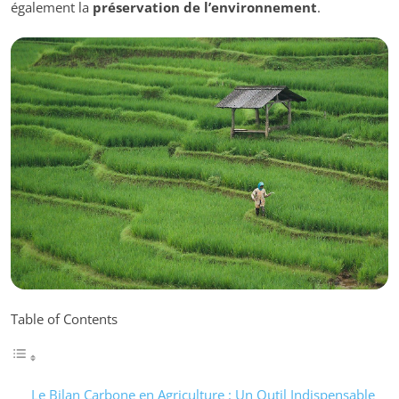
également la
préservation de l’environnement
.
Table of Contents
Le Bilan Carbone en Agriculture : Un Outil Indispensable