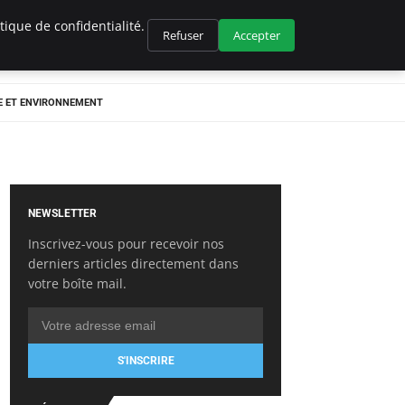
ique de confidentialité.
Refuser
Accepter
E ET ENVIRONNEMENT
NEWSLETTER
Inscrivez-vous pour recevoir nos
derniers articles directement dans
votre boîte mail.
S'INSCRIRE