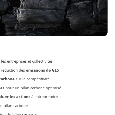
les entreprises et collectivités
 réduction des
émissions de GES
 carbone
sur la compétitivité
les
pour un bilan carbone optimisé
luer les actions
à entreprendre
n bilan carbone
ion du bilan carbone