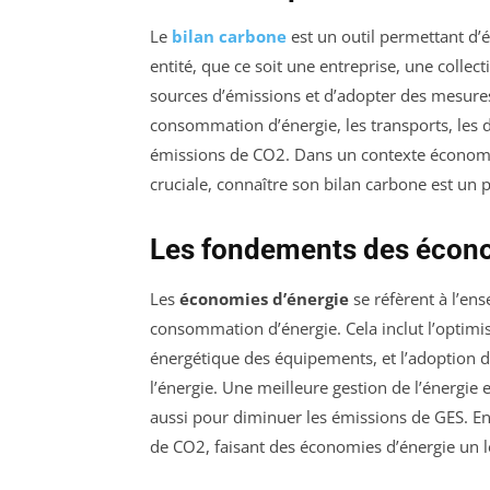
Le
bilan carbone
est un outil permettant d’
entité, que ce soit une entreprise, une collecti
sources d’émissions et d’adopter des mesures
consommation d’énergie, les transports, les d
émissions de CO2. Dans un contexte économi
cruciale, connaître son bilan carbone est un 
Les fondements des écono
Les
économies d’énergie
se réfèrent à l’en
consommation d’énergie. Cela inclut l’optimisa
énergétique des équipements, et l’adoption d
l’énergie. Une meilleure gestion de l’énergie
aussi pour diminuer les émissions de GES. E
de CO2, faisant des économies d’énergie un l