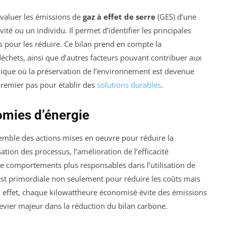
évaluer les émissions de
gaz à effet de serre
(GES) d’une
vité ou un individu. Il permet d’identifier les principales
 pour les réduire. Ce bilan prend en compte la
échets, ainsi que d’autres facteurs pouvant contribuer aux
que où la préservation de l’environnement est devenue
premier pas pour établir des
solutions durables
.
mies d’énergie
semble des actions mises en oeuvre pour réduire la
tion des processus, l’amélioration de l’efficacité
e comportements plus responsables dans l’utilisation de
 est primordiale non seulement pour réduire les coûts mais
n effet, chaque kilowattheure économisé évite des émissions
evier majeur dans la réduction du bilan carbone.