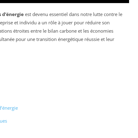
 d’énergie
est devenu essentiel dans notre lutte contre le
prise et individu a un rôle à jouer pour réduire son
ations étroites entre le bilan carbone et les économies
ltanée pour une transition énergétique réussie et leur
d’énergie
ques