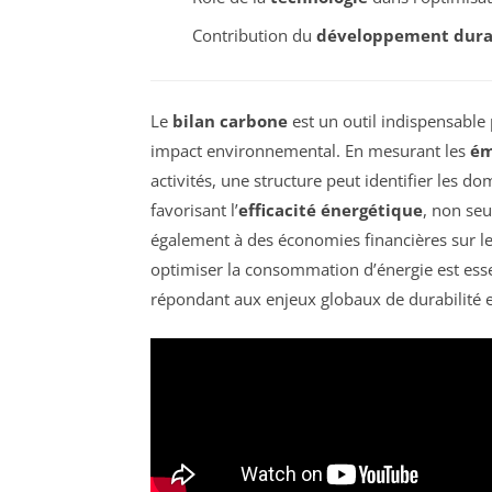
Contribution du
développement dura
Le
bilan carbone
est un outil indispensable
impact environnemental. En mesurant les
ém
activités, une structure peut identifier les 
favorisant l’
efficacité énergétique
, non se
également à des économies financières sur le 
optimiser la consommation d’énergie est esse
répondant aux enjeux globaux de durabilité e