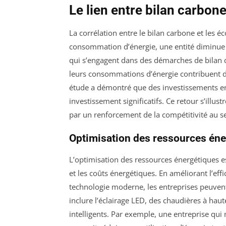
Le lien entre bilan carbon
La corrélation entre le bilan carbone et les é
consommation d’énergie, une entité diminue 
qui s’engagent dans des démarches de bilan c
leurs consommations d’énergie contribuent dir
étude a démontré que des investissements en 
investissement significatifs. Ce retour s’illu
par un renforcement de la compétitivité au s
Optimisation des ressources éne
L’optimisation des ressources énergétiques es
et les coûts énergétiques. En améliorant l’ef
technologie moderne, les entreprises peuven
inclure l’éclairage LED, des chaudières à haut
intelligents. Par exemple, une entreprise qui 