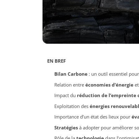
EN BREF
Bilan Carbone
: un outil essentiel pour 
Relation entre
économies d’énergie
et
Impact du
réduction de l’empreinte
Exploitation des
énergies renouvelab
Importance d’un état des lieux pour
éva
Stratégies
à adopter pour améliorer so
Rôle de la
technologie
dans l’optimisat