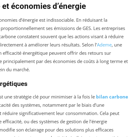
e et économies d’énergie
conomies d’énergie est indissociable. En réduisant la
proportionnellement ses émissions de GES. Les entreprises
arbone constatent souvent que les actions visant à réduire
ectement à améliorer leurs résultats. Selon l’
Ademe
, une
efficacité énergétique peuvent offrir des retours sur
stre principalement par des économies de coûts à long terme et
ein du marché.
rgétiques
t une stratégie clé pour minimiser à la fois le
bilan carbone
ficacité des systèmes, notamment par le biais d’une
t réduire significativement leur consommation. Cela peut
e efficacité, ou des systèmes de gestion de l’énergie
modifie son éclairage pour des solutions plus efficaces