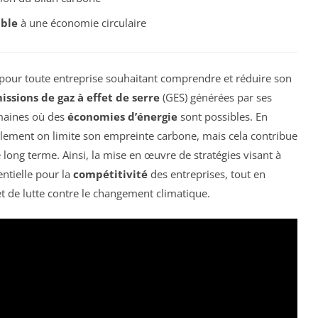
ble
à une économie circulaire
 pour toute entreprise souhaitant comprendre et réduire son
issions de gaz à effet de serre
(GES) générées par ses
domaines où des
économies d’énergie
sont possibles. En
ulement on limite son empreinte carbone, mais cela contribue
long terme. Ainsi, la mise en œuvre de stratégies visant à
ntielle pour la
compétitivité
des entreprises, tout en
t de lutte contre le changement climatique.