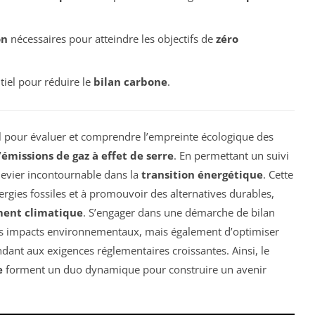
on
nécessaires pour atteindre les objectifs de
zéro
tiel pour réduire le
bilan carbone
.
el pour évaluer et comprendre l’empreinte écologique des
’
émissions de gaz à effet de serre
. En permettant un suivi
 levier incontournable dans la
transition énergétique
. Cette
rgies fossiles et à promouvoir des alternatives durables,
ent climatique
. S’engager dans une démarche de bilan
es impacts environnementaux, mais également d’optimiser
ant aux exigences réglementaires croissantes. Ainsi, le
e
forment un duo dynamique pour construire un avenir