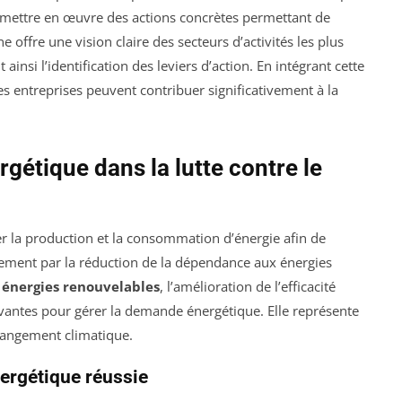
 de mettre en œuvre des actions concrètes permettant de
ne offre une vision claire des secteurs d’activités les plus
ainsi l’identification des leviers d’action. En intégrant cette
es entreprises peuvent contribuer significativement à la
ergétique dans la lutte contre le
er la production et la consommation d’énergie afin de
lement par la réduction de la dépendance aux énergies
s
énergies renouvelables
, l’amélioration de l’efficacité
ovantes pour gérer la demande énergétique. Elle représente
hangement climatique.
nergétique réussie