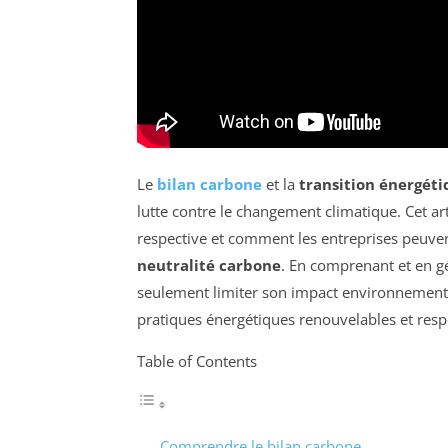
Le
bilan carbone
et la
transition énergét
lutte contre le changement climatique. Cet ar
respective et comment les entreprises peuvent
neutralité carbone
. En comprenant et en g
seulement limiter son impact environnementa
pratiques énergétiques renouvelables et res
Table of Contents
Comprendre le bilan carbone