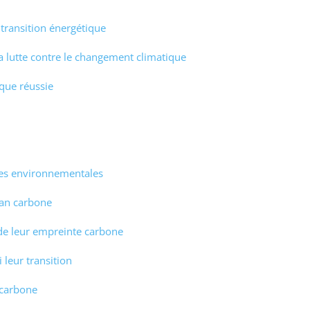
transition énergétique
la lutte contre le changement climatique
ique réussie
ques environnementales
ilan carbone
 de leur empreinte carbone
 leur transition
 carbone