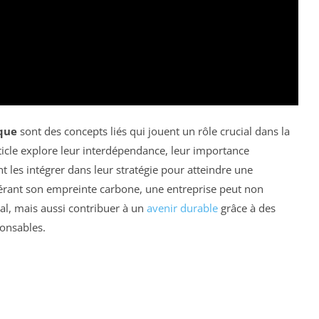
ique
sont des concepts liés qui jouent un rôle crucial dans la
ticle explore leur interdépendance, leur importance
 les intégrer dans leur stratégie pour atteindre une
érant son empreinte carbone, une entreprise peut non
l, mais aussi contribuer à un
avenir durable
grâce à des
ponsables.