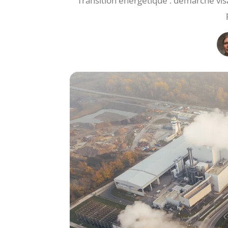
Transition énergétique : démarche vis