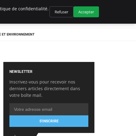
ique de confidentialité.
Refuser
Accepter
E ET ENVIRONNEMENT
NEWSLETTER
Inscrivez-vous pour recevoir nos
derniers articles directement dans
votre boîte mail.
S'INSCRIRE