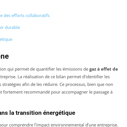
e des efforts collaboratifs
nir durable
gétique
one
ion qui permet de quantifier les émissions de
gaz à effet de
reprise. La réalisation de ce bilan permet d’identifier les
 stratégies afin de les réduire. Ce processus, bien que non
, est fortement recommandé pour accompagner le passage à
ns la transition énergétique
l pour comprendre l’impact environnemental d’une entreprise.