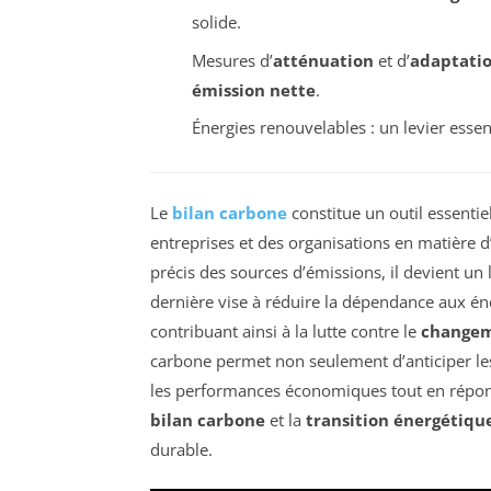
solide.
Mesures d’
atténuation
et d’
adaptati
émission nette
.
Énergies renouvelables : un levier essen
Le
bilan carbone
constitue un outil essenti
entreprises et des organisations en matière d
précis des sources d’émissions, il devient un
dernière vise à réduire la dépendance aux éne
contribuant ainsi à la lutte contre le
changem
carbone permet non seulement d’anticiper l
les performances économiques tout en répond
bilan carbone
et la
transition énergétiqu
durable.