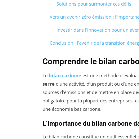
Solutions pour surmonter ces défis
Vers un avenir zéro émission : l’importanc
Investir dans l’innovation pour un ave
Conclusion : l’avenir de la transition éner
Comprendre le bilan carb
Le
bilan carbone
est une méthode d’évaluat
serre
d’une activité, d’un produit ou d’une ent
sources d’émissions et de mettre en place des
obligatoire pour la plupart des entreprises
une économie bas carbone.
L’importance du bilan carbone da
Le bilan carbone constitue un outil essentie