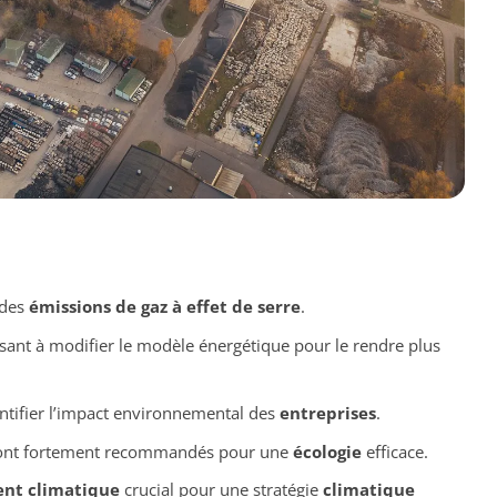
 des
émissions de gaz à effet de serre
.
sant à modifier le modèle énergétique pour le rendre plus
ntifier l’impact environnemental des
entreprises
.
, sont fortement recommandés pour une
écologie
efficace.
nt climatique
crucial pour une stratégie
climatique