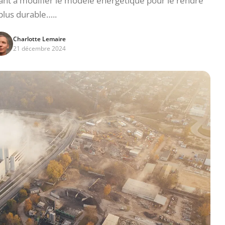
ant à modifier le modèle énergétique pour le rendre
plus durable…..
Charlotte Lemaire
21 décembre 2024