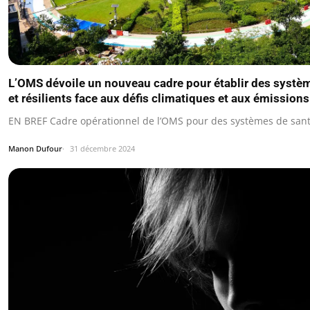
L’OMS dévoile un nouveau cadre pour établir des systè
et résilients face aux défis climatiques et aux émission
EN BREF Cadre opérationnel de l’OMS pour des systèmes de sant
Manon Dufour
31 décembre 2024