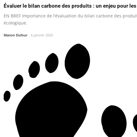
Évaluer le bilan carbone des produits : un enjeu pour 
EN BREF Importance de l’évaluation du bilan carbone des produit
écologique.
Manon Dufour
6 janvier 2025