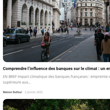
Comprendre l’influence des banques sur le climat : un en
EN BREF Impact climatique des banques françaises : empreinte c
supérieure aux…
Manon Dufour
2 janvier 2025