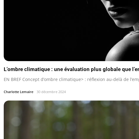
L’ombre climatique : une évaluation plus globale que l’
EN BREF Concept d’ombre climatique> : réflexion au-delà de l’em
Charlotte Lemaire
30 décembre 2024