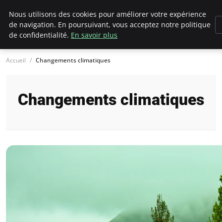
Climategatecountryclub.com
Nous utilisons des cookies pour améliorer votre expérience
de navigation. En poursuivant, vous acceptez notre politique
de confidentialité.
En savoir plus
Accueil
Changements climatiques
Changements climatiques