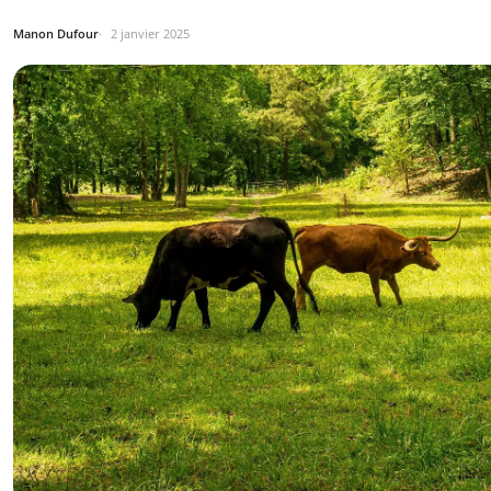
Manon Dufour
2 janvier 2025