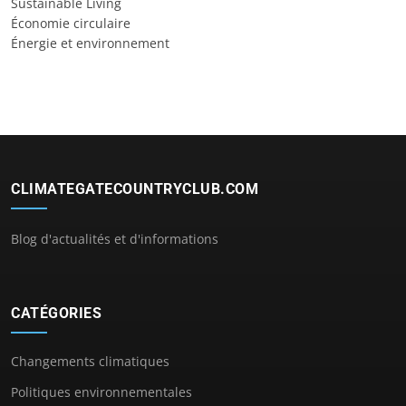
Sustainable Living
Économie circulaire
Énergie et environnement
CLIMATEGATECOUNTRYCLUB.COM
Blog d'actualités et d'informations
CATÉGORIES
Changements climatiques
Politiques environnementales