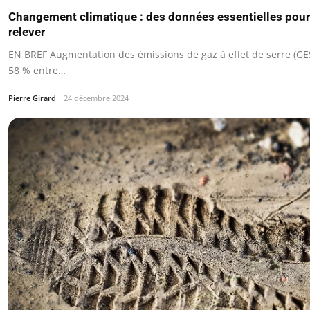
Changement climatique : des données essentielles pour s
relever
EN BREF Augmentation des émissions de gaz à effet de serre (GE
58 % entre…
Pierre Girard
24 décembre 2024