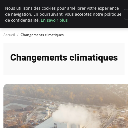
Climategatecountryclub.com
Nous utilisons des cookies pour améliorer votre expérience
de navigation. En poursuivant, vous acceptez notre politique
de confidentialité.
En savoir plus
Accueil
Changements climatiques
Changements climatiques