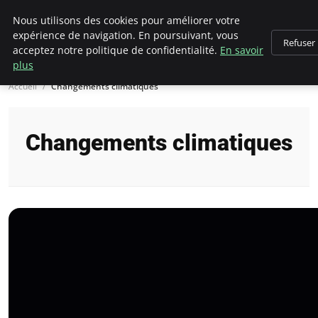
Climategatecountryclub.com
Nous utilisons des cookies pour améliorer votre
expérience de navigation. En poursuivant, vous
Refuser
acceptez notre politique de confidentialité.
En savoir
plus
Accueil
Changements climatiques
Changements climatiques