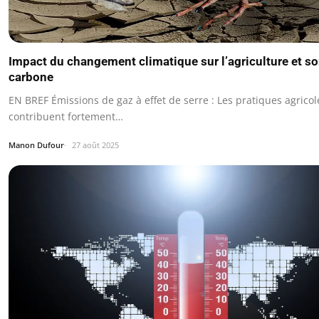
Impact du changement climatique sur l’agriculture et s
carbone
EN BREF Émissions de gaz à effet de serre : Les pratiques agricol
contribuent fortement…
Manon Dufour
27 août 2025