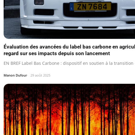
Évaluation des avancées du label bas carbone en agricul
regard sur ses impacts depuis son lancement
EN BREF Label Bas Carbone : dispositif en soutien à la transition
Manon Dufour
29 août 2025