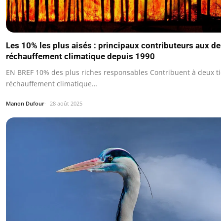
Les 10% les plus aisés : principaux contributeurs aux de
réchauffement climatique depuis 1990
EN BREF 10% des plus riches responsables Contribuent à deux ti
réchauffement climatique…
Manon Dufour
28 août 2025