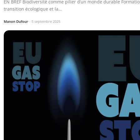
EN BREF Biodiversité comme pilier d’un monde durable Formatio
transition écologique et la…
Manon Dufour
5 septembre 2025