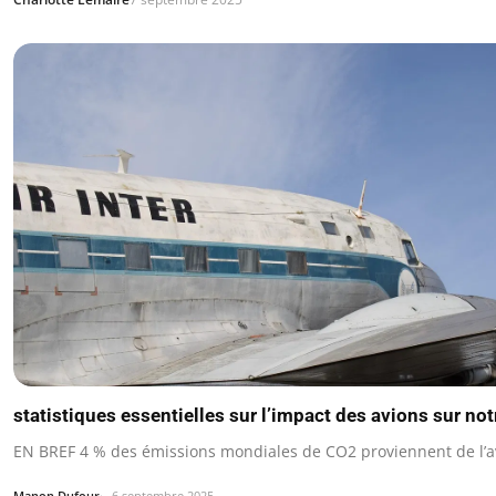
statistiques essentielles sur l’impact des avions sur not
EN BREF 4 % des émissions mondiales de CO2 proviennent de l’av
Manon Dufour
6 septembre 2025