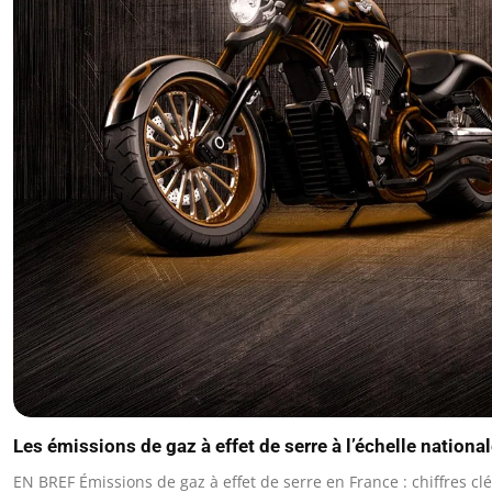
Les émissions de gaz à effet de serre à l’échelle nationa
EN BREF Émissions de gaz à effet de serre en France : chiffres cl