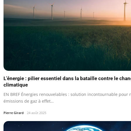
L’énergie : pilier essentiel dans la bataille contre le ch
climatique
EN BREF Énergies renouvelables : solution incontournable pour r
émissions de gaz à effet…
Pierre Girard
24 août 2025