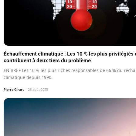
Échauffement climatique : Les 10 % les plus privilégiés 
contribuent à deux tiers du problème
EN BREF Les 10 % les plus riches responsables de 66 % du réch
climatique depuis 1990.
Pierre Girard
26 août 2025