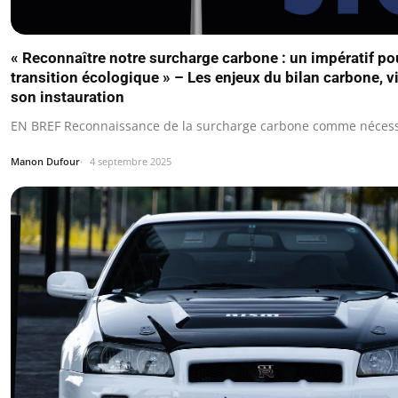
« Reconnaître notre surcharge carbone : un impératif po
transition écologique » – Les enjeux du bilan carbone, v
son instauration
EN BREF Reconnaissance de la surcharge carbone comme nécess
Manon Dufour
4 septembre 2025