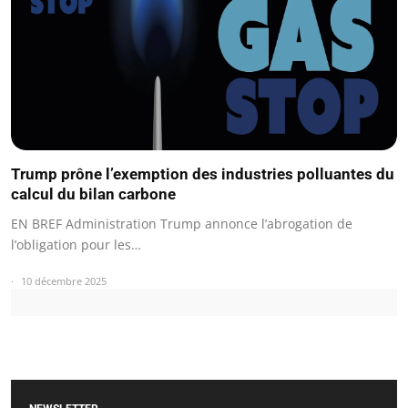
Trump prône l’exemption des industries polluantes du
calcul du bilan carbone
EN BREF Administration Trump annonce l’abrogation de
l’obligation pour les…
10 décembre 2025