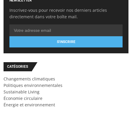
NEWSLETTER
Inscrivez-vous pour recevoir nos derniers articles
directement dans votre boîte mail.
S'INSCRIRE
CATÉGORIES
Changements climatiques
Politiques environnementales
Sustainable Living
Économie circulaire
Énergie et environnement