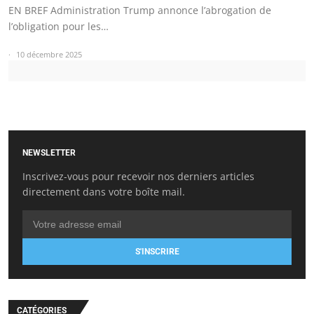
EN BREF Administration Trump annonce l’abrogation de
l’obligation pour les…
10 décembre 2025
NEWSLETTER
Inscrivez-vous pour recevoir nos derniers articles
directement dans votre boîte mail.
S'INSCRIRE
CATÉGORIES