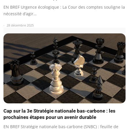
EN BREF Urgence écologique : La Cour des comptes souligne la
nécessité d’agir…
28 décembre 2025
Cap sur la 3e Stratégie nationale bas-carbone : les
prochaines étapes pour un avenir durable
EN BREF Stratégie nationale bas-carbone (SNBC) : feuille de