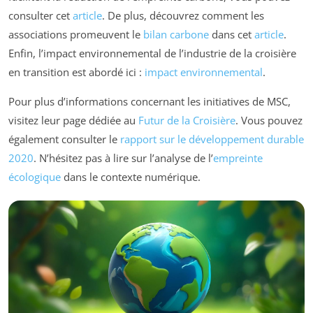
consulter cet
article
. De plus, découvrez comment les
associations promeuvent le
bilan carbone
dans cet
article
.
Enfin, l’impact environnemental de l’industrie de la croisière
en transition est abordé ici :
impact environnemental
.
Pour plus d’informations concernant les initiatives de MSC,
visitez leur page dédiée au
Futur de la Croisière
. Vous pouvez
également consulter le
rapport sur le développement durable
2020
. N’hésitez pas à lire sur l’analyse de l’
empreinte
écologique
dans le contexte numérique.