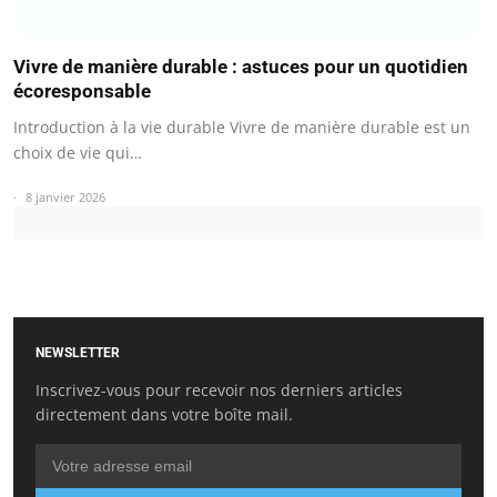
Vivre de manière durable : astuces pour un quotidien
écoresponsable
Introduction à la vie durable Vivre de manière durable est un
choix de vie qui…
8 janvier 2026
NEWSLETTER
Inscrivez-vous pour recevoir nos derniers articles
directement dans votre boîte mail.