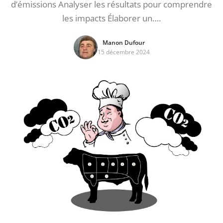
d’émissions Analyser les résultats pour comprendre
les impacts Élaborer un….
Manon Dufour
15 décembre 2024