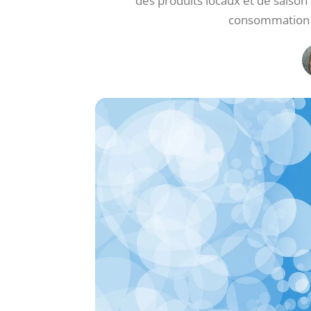
des produits locaux et de saison
consommation d