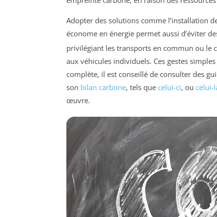
Adopter des solutions comme l’installation d
économe en énergie permet aussi d’éviter d
privilégiant les transports en commun ou le c
aux véhicules individuels. Ces gestes simple
complète, il est conseillé de consulter des g
son
bilan carbone
, tels que
celui-ci
, ou
celui-l
œuvre.