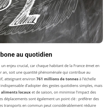
rbone au quotidien
un enjeu crucial, car chaque habitant de la France émet en
r an, soit une quantité phénoménale qui contribue au
if, atteignant environ
761 millions de tonnes
à l’échelle
st indispensable d’adopter des gestes quotidiens simples, mais
aliments locaux
et de saison, on minimise l’impact des
es déplacements sont également un point clé : préférer des
es transports en commun peut considérablement réduire