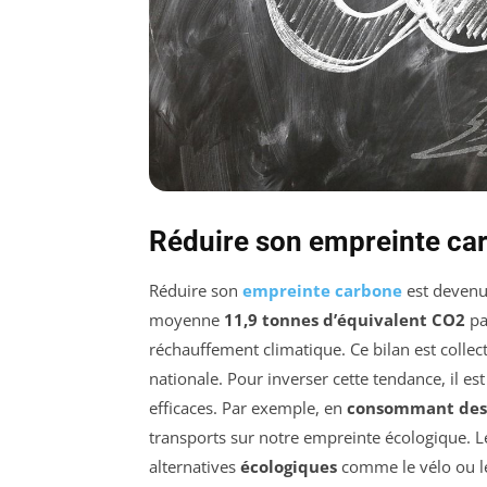
Réduire son empreinte ca
Réduire son
empreinte carbone
est devenu 
moyenne
11,9 tonnes d’équivalent CO2
pa
réchauffement climatique. Ce bilan est collect
nationale. Pour inverser cette tendance, il e
efficaces. Par exemple, en
consommant des 
transports sur notre empreinte écologique. L
alternatives
écologiques
comme le vélo ou l