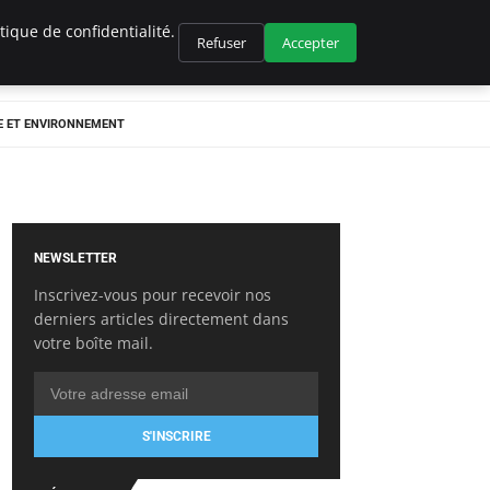
ique de confidentialité.
Refuser
Accepter
E ET ENVIRONNEMENT
NEWSLETTER
Inscrivez-vous pour recevoir nos
derniers articles directement dans
votre boîte mail.
S'INSCRIRE