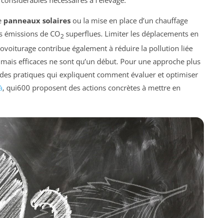
e
panneaux solaires
ou la mise en place d’un chauffage
es émissions de CO
superflues. Limiter les déplacements en
2
ovoiturage contribue également à réduire la pollution liée
s mais efficaces ne sont qu’un début. Pour une approche plus
uides pratiques qui expliquent comment évaluer et optimiser
à
, qui600 proposent des actions concrètes à mettre en