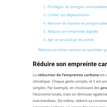
2. Privilégier les énergies renouvelable
3. Limiter ses déplacements
4. Rénover de manière écoresponsabl
5. Réduire son empreinte digitale
6. Agir et sensibiliser les autres
Réduire son bilan carbone au quotidien 
Réduire son empreinte ca
La
réduction de l’empreinte carbone
est u
climatique. Chaque geste compte, et il est po
simples. Par exemple, en choisissant des
pro
l’économie locale, mais on diminuer égalemen
marchandises. De même, réduire sa consommat
empreinte carbone, en raison des ressources 