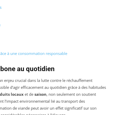
s
e
grâce à une consommation responsable
rbone au quotidien
n enjeu crucial dans la lutte contre le réchauffement
ssible d’agir efficacement au quotidien grâce à des habitudes
duits locaux
et de
saison
, non seulement on soutient
t l’impact environnemental lié au transport des
ion de viande peut avoir un effet significatif sur son
considérables nécessaires à l’élevage.