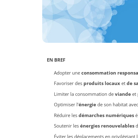
EN BREF
Adopter une
consommation responsa
Favoriser des
produits locaux
et
de s
Limiter la consommation de
viande
et 
Optimiser l’
énergie
de son habitat avec
Réduire les
démarches numériques
é
Soutenir les
énergies renouvelables
d
Éviter les déplacements en privilégiant 