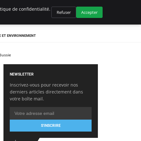
ique de confidentialité.
Refuser
Accepter
E ET ENVIRONNEMENT
Réussie
NEWSLETTER
Inscrivez-vous pour recevoir nos
derniers articles directement dans
votre boîte mail.
S'INSCRIRE