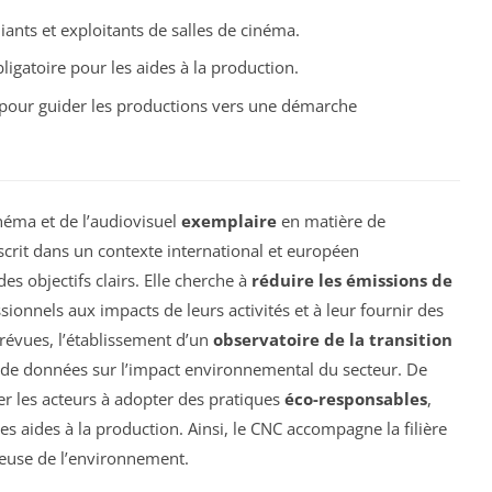
ants et exploitants de salles de cinéma.
ligatoire pour les aides à la production.
 pour guider les productions vers une démarche
inéma et de l’audiovisuel
exemplaire
en matière de
inscrit dans un contexte international et européen
s objectifs clairs. Elle cherche à
réduire les émissions de
essionnels aux impacts de leurs activités et à leur fournir des
prévues, l’établissement d’un
observatoire de la transition
se de données sur l’impact environnemental du secteur. De
er les acteurs à adopter des pratiques
éco-responsables
,
es aides à la production. Ainsi, le CNC accompagne la filière
ueuse de l’environnement.