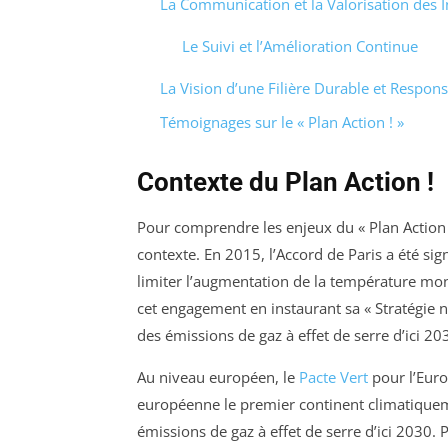
La Communication et la Valorisation des I
Le Suivi et l’Amélioration Continue
La Vision d’une Filière Durable et Respon
Témoignages sur le « Plan Action ! »
Contexte du Plan Action !
Pour comprendre les enjeux du « Plan Action ! »
contexte. En 2015, l’Accord de Paris a été si
limiter l’augmentation de la température mon
cet engagement en instaurant sa « Stratégie 
des émissions de gaz à effet de serre d’ici 203
Au niveau européen, le
Pacte Vert
pour l’Euro
européenne le premier continent climatiquem
émissions de gaz à effet de serre d’ici 2030. P