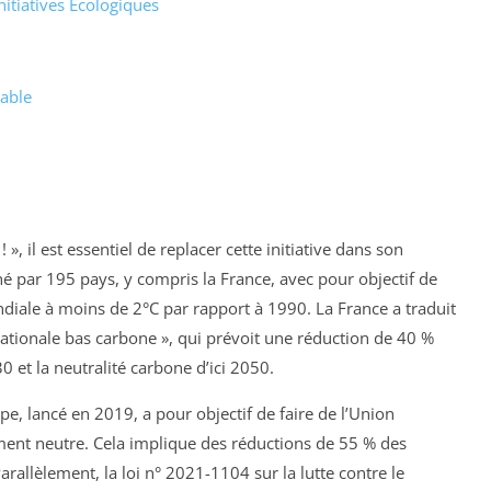
nitiatives Écologiques
sable
, il est essentiel de replacer cette initiative dans son
gné par 195 pays, y compris la France, avec pour objectif de
diale à moins de 2°C par rapport à 1990. La France a traduit
nationale bas carbone », qui prévoit une réduction de 40 %
0 et la neutralité carbone d’ici 2050.
pe, lancé en 2019, a pour objectif de faire de l’Union
ent neutre. Cela implique des réductions de 55 % des
arallèlement, la loi n° 2021-1104 sur la lutte contre le