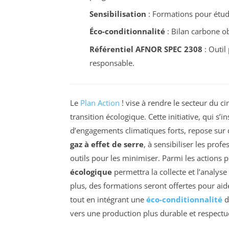
Sensibilisation
: Formations pour étudi
Éco-conditionnalité
: Bilan carbone ob
Référentiel AFNOR SPEC 2308
: Outil
responsable.
Le
Plan Action
!
vise à rendre le secteur du c
transition écologique. Cette initiative, qui s’
d’engagements climatiques forts, repose sur de
gaz à effet de serre
, à sensibiliser les prof
outils pour les minimiser. Parmi les actions 
écologique
permettra la collecte et l’analy
plus, des formations seront offertes pour aid
tout en intégrant une
éco-conditionnalité
d
vers une production plus durable et respect