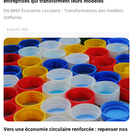
entreprises qui transforment leurs modèles
EN BREF Économie circulaire : Transformations des modèles
d’affaires.
8 janvier 2026
Vers une économie circulaire renforcée : repenser nos