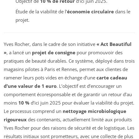
Objectif de
10 % de retour
d’ici juin 2025.
Étude de la viabilité de l’
économie circulaire
dans le
projet.
Yves Rocher, dans le cadre de son initiative
« Act Beautiful
»
, a lancé un
projet de consigne
pour promouvoir des
pratiques de beauté durables. Ce système, déployé dans trois
magasins pilotes à Paris et Rennes, permet aux clientes de
ramener leurs pots vides en échange d’une
carte cadeau
d’une valeur de 1 euro
. L’objectif est d’encourager un
comportement écoresponsable et de garantir un retour d’au
moins
10 %
d’ici juin 2025 pour évaluer la viabilité du projet.
Le processus comprend un
nettoyage microbiologique
rigoureux
des contenants, actuellement limité aux produits
Yves Rocher pour des raisons de sécurité et de logistique. Les
résultats initiaux sont prometteurs, avec une collecte de plus