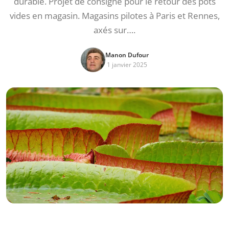
durable. Projet de consigne pour le retour des pots
vides en magasin. Magasins pilotes à Paris et Rennes,
axés sur….
Manon Dufour
1 janvier 2025