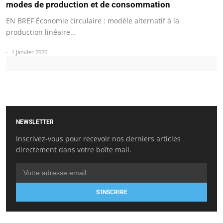
modes de production et de consommation
EN BREF Économie circulaire : modèle alternatif à la
production linéaire…
1 janvier 2026
NEWSLETTER
Inscrivez-vous pour recevoir nos derniers articles
directement dans votre boîte mail.
S'INSCRIRE