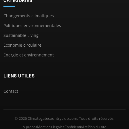
CATÉGORIES
Changements climatiques
Politiques environnementales
Sustainable Living
Économie circulaire
Énergie et environnement
LIENS UTILES
Contact
© 2026 Climategatecountryclub.com. Tous droits réservés.
À propos
Mentions légales
Confidentialité
Plan du site