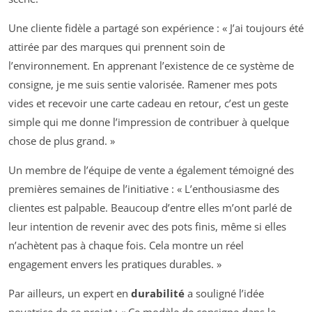
Une cliente fidèle a partagé son expérience :
« J’ai toujours été
attirée par des marques qui prennent soin de
l’environnement. En apprenant l’existence de ce système de
consigne, je me suis sentie valorisée. Ramener mes pots
vides et recevoir une carte cadeau en retour, c’est un geste
simple qui me donne l’impression de contribuer à quelque
chose de plus grand. »
Un membre de l’équipe de vente a également témoigné des
premières semaines de l’initiative :
« L’enthousiasme des
clientes est palpable. Beaucoup d’entre elles m’ont parlé de
leur intention de revenir avec des pots finis, même si elles
n’achètent pas à chaque fois. Cela montre un réel
engagement envers les pratiques durables. »
Par ailleurs, un expert en
durabilité
a souligné l’idée
novatrice de ce projet :
« Ce modèle de consigne dans le