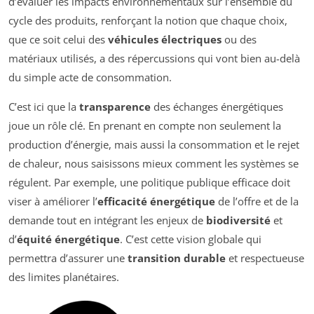
d’évaluer les impacts environnementaux sur l’ensemble du
cycle des produits, renforçant la notion que chaque choix,
que ce soit celui des
véhicules électriques
ou des
matériaux utilisés, a des répercussions qui vont bien au-delà
du simple acte de consommation.
C’est ici que la
transparence
des échanges énergétiques
joue un rôle clé. En prenant en compte non seulement la
production d’énergie, mais aussi la consommation et le rejet
de chaleur, nous saisissons mieux comment les systèmes se
régulent. Par exemple, une politique publique efficace doit
viser à améliorer l’
efficacité énergétique
de l’offre et de la
demande tout en intégrant les enjeux de
biodiversité
et
d’
équité énergétique
. C’est cette vision globale qui
permettra d’assurer une
transition durable
et respectueuse
des limites planétaires.