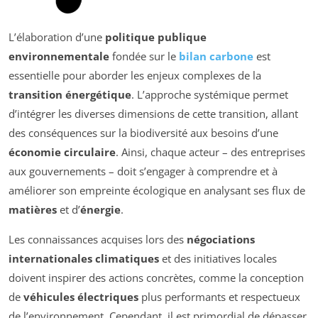
L’élaboration d’une
politique publique
environnementale
fondée sur le
bilan carbone
est
essentielle pour aborder les enjeux complexes de la
transition énergétique
. L’approche systémique permet
d’intégrer les diverses dimensions de cette transition, allant
des conséquences sur la biodiversité aux besoins d’une
économie circulaire
. Ainsi, chaque acteur – des entreprises
aux gouvernements – doit s’engager à comprendre et à
améliorer son empreinte écologique en analysant ses flux de
matières
et d’
énergie
.
Les connaissances acquises lors des
négociations
internationales climatiques
et des initiatives locales
doivent inspirer des actions concrètes, comme la conception
de
véhicules électriques
plus performants et respectueux
de l’environnement. Cependant, il est primordial de dépasser