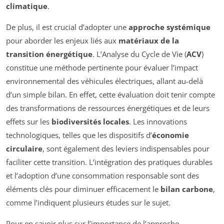
climatique
.
De plus, il est crucial d’adopter une
approche systémique
pour aborder les enjeux liés aux
matériaux de la
transition énergétique
. L’Analyse du Cycle de Vie (
ACV
)
constitue une méthode pertinente pour évaluer l’impact
environnemental des véhicules électriques, allant au-delà
d’un simple bilan. En effet, cette évaluation doit tenir compte
des transformations de ressources énergétiques et de leurs
effets sur les
biodiversités locales
. Les innovations
technologiques, telles que les dispositifs d’
économie
circulaire
, sont également des leviers indispensables pour
faciliter cette transition. L’intégration des pratiques durables
et l’adoption d’une consommation responsable sont des
éléments clés pour diminuer efficacement le
bilan carbone
,
comme l’indiquent plusieurs études sur le sujet.
Pour en savoir plus sur l’importance de l’approche