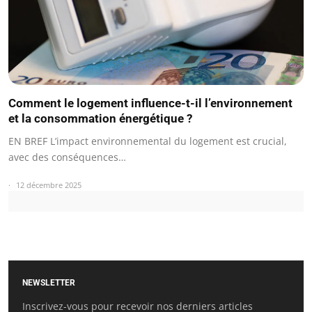
Comment le logement influence-t-il l’environnement
et la consommation énergétique ?
EN BREF L’impact environnemental du logement est crucial,
avec des conséquences…
12 décembre 2025
NEWSLETTER
Inscrivez-vous pour recevoir nos derniers articles