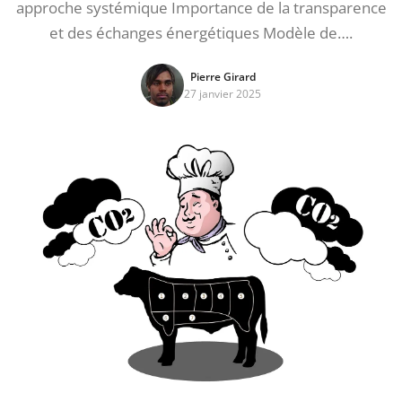
approche systémique Importance de la transparence
et des échanges énergétiques Modèle de….
Pierre Girard
27 janvier 2025