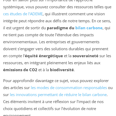
systémique, vous pouvez consulter des ressources telles que
ces études de l’ADEME
, qui illustrent comment une vision
intégrée peut répondre aux défis de notre temps. En ce sens,
il est urgent de sortir du
paradigme du
bilan carbone
, qui
ne tient pas compte de toute l’étendue des impacts
environnementaux. Les entreprises et gouvernements
doivent s’engager vers des solutions durables qui prennent
en compte l’
équité énergétique
et la
souveraineté
sur les
ressources, en intégrant pleinement les enjeux liés aux
émissions de CO2
et à la
biodiversité
.
Pour approfondir davantage ce sujet, vous pouvez explorer
des articles sur
les modes de consommation responsables
ou
sur
les innovations permettant de réduire le bilan carbone
.
Ces éléments invitent à une réflexion sur l’impact de nos
choix quotidiens et collectifs sur l’évolution de notre
environnement.