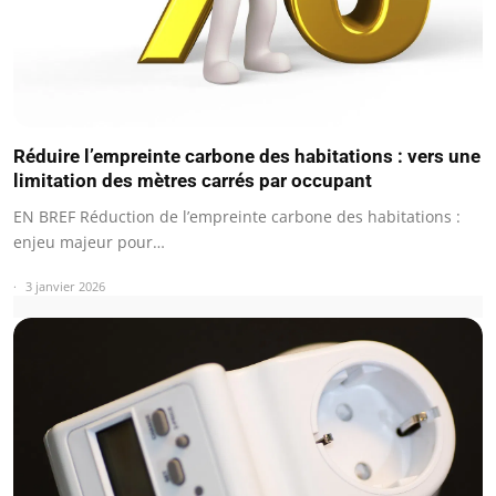
Réduire l’empreinte carbone des habitations : vers une
limitation des mètres carrés par occupant
EN BREF Réduction de l’empreinte carbone des habitations :
enjeu majeur pour…
3 janvier 2026