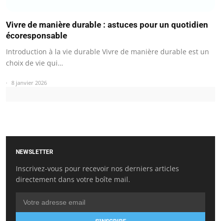
Vivre de manière durable : astuces pour un quotidien
écoresponsable
Introduction à la vie durable Vivre de manière durable est un
choix de vie qui…
8 janvier 2026
NEWSLETTER
Inscrivez-vous pour recevoir nos derniers articles
directement dans votre boîte mail.