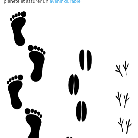
planète et assurer un
avenir durable
.