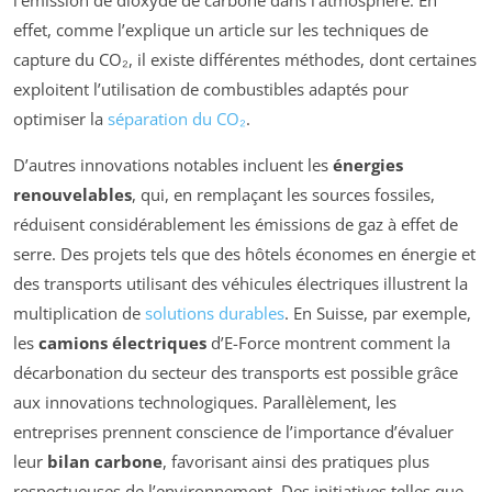
l’émission de dioxyde de carbone dans l’atmosphère. En
effet, comme l’explique un article sur les techniques de
capture du CO₂, il existe différentes méthodes, dont certaines
exploitent l’utilisation de combustibles adaptés pour
optimiser la
séparation du CO₂
.
D’autres innovations notables incluent les
énergies
renouvelables
, qui, en remplaçant les sources fossiles,
réduisent considérablement les émissions de gaz à effet de
serre. Des projets tels que des hôtels économes en énergie et
des transports utilisant des véhicules électriques illustrent la
multiplication de
solutions durables
. En Suisse, par exemple,
les
camions électriques
d’E-Force montrent comment la
décarbonation du secteur des transports est possible grâce
aux innovations technologiques. Parallèlement, les
entreprises prennent conscience de l’importance d’évaluer
leur
bilan carbone
, favorisant ainsi des pratiques plus
respectueuses de l’environnement. Des initiatives telles que