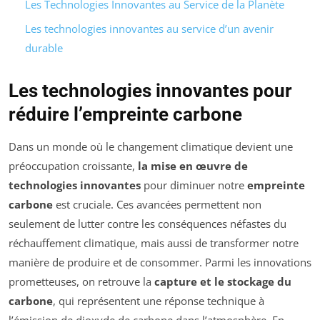
Les Technologies Innovantes au Service de la Planète
Les technologies innovantes au service d’un avenir
durable
Les technologies innovantes pour
réduire l’empreinte carbone
Dans un monde où le changement climatique devient une
préoccupation croissante,
la mise en œuvre de
technologies innovantes
pour diminuer notre
empreinte
carbone
est cruciale. Ces avancées permettent non
seulement de lutter contre les conséquences néfastes du
réchauffement climatique, mais aussi de transformer notre
manière de produire et de consommer. Parmi les innovations
prometteuses, on retrouve la
capture et le stockage du
carbone
, qui représentent une réponse technique à