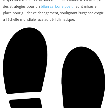
des stratégies pour un
bilan carbone positif
sont mises en
place pour guider ce changement, soulignant l’urgence d’agir
à l’échelle mondiale face au défi climatique.