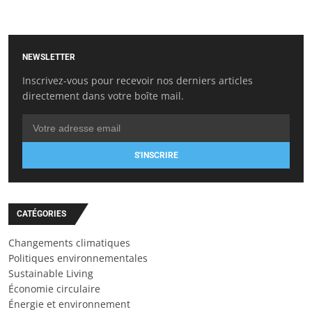
NEWSLETTER
Inscrivez-vous pour recevoir nos derniers articles
directement dans votre boîte mail.
S'INSCRIRE
CATÉGORIES
Changements climatiques
Politiques environnementales
Sustainable Living
Économie circulaire
Énergie et environnement