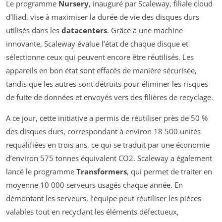
Le programme
Nursery
, inauguré par Scaleway, filiale cloud
d’Iliad, vise à maximiser la durée de vie des disques durs
utilisés dans les
datacenters
. Grâce à une machine
innovante, Scaleway évalue l’état de chaque disque et
sélectionne ceux qui peuvent encore être réutilisés. Les
appareils en bon état sont effacés de manière sécurisée,
tandis que les autres sont détruits pour éliminer les risques
de fuite de données et envoyés vers des filières de recyclage.
A ce jour, cette initiative a permis de réutiliser près de 50 %
des disques durs, correspondant à environ 18 500 unités
requalifiées en trois ans, ce qui se traduit par une économie
d’environ 575 tonnes équivalent CO2. Scaleway a également
lancé le programme
Transformers
, qui permet de traiter en
moyenne 10 000 serveurs usagés chaque année. En
démontant les serveurs, l’équipe peut réutiliser les pièces
valables tout en recyclant les éléments défectueux,