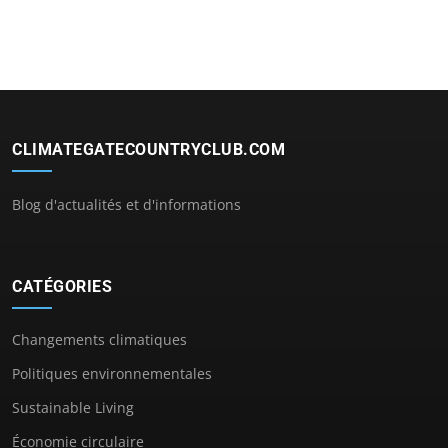
CLIMATEGATECOUNTRYCLUB.COM
Blog d'actualités et d'informations
CATÉGORIES
Changements climatiques
Politiques environnementales
Sustainable Living
Économie circulaire