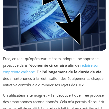
Free, en tant qu’opérateur télécom, adopte une approche
proactive dans l’
économie circulaire
afin de
réduire son
empreinte carbone
. De l’
allongement de la durée de vie
des smartphones à la réutilisation des équipements, chaque
initiative contribue à diminuer ses rejets de
CO2
.
Un utilisateur a témoigné : « J’ai découvert que Free propose
des smartphones reconditionnés. Cela m’a permis d’acquérir
un appareil de qualité à un prix réduit tout en contribuant à