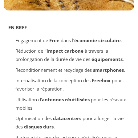
EN BREF
Engagement de
Free
dans l’
économie circulaire
.
Réduction de l’
impact carbone
à travers la
prolongation de la durée de vie des
équipements
.
Reconditionnement et recyclage des
smartphones
.
Internalisation de la conception des
Freebox
pour
favoriser la réparation.
Utilisation d’
antennes réutilisées
pour les réseaux
mobiles.
Optimisation des
datacenters
pour allonger la vie
des
disques durs
.
Partenariats avec des acteurs spécialisés pour le