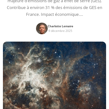
majeure d’émissions de gaz à effet de serre (GES).
Contribue à environ 31 % des émissions de GES en
France. Impact économique….
Charlotte Lemaire
9 décembre 2025