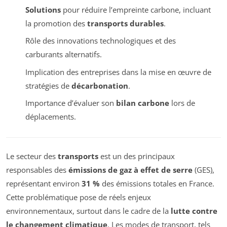
Solutions
pour réduire l’empreinte carbone, incluant
la promotion des
transports durables
.
Rôle des innovations technologiques et des
carburants alternatifs.
Implication des entreprises dans la mise en œuvre de
stratégies de
décarbonation
.
Importance d’évaluer son
bilan carbone
lors de
déplacements.
Le secteur des
transports
est un des principaux
responsables des
émissions de gaz à effet de serre
(GES),
représentant environ
31 %
des émissions totales en France.
Cette problématique pose de réels enjeux
environnementaux, surtout dans le cadre de la
lutte contre
le changement climatique
. Les modes de transport, tels