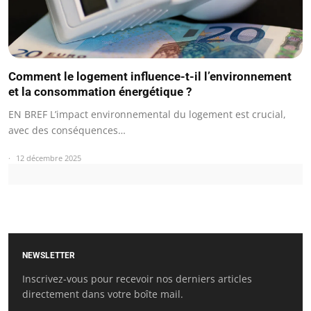
Comment le logement influence-t-il l’environnement
et la consommation énergétique ?
EN BREF L’impact environnemental du logement est crucial,
avec des conséquences…
12 décembre 2025
NEWSLETTER
Inscrivez-vous pour recevoir nos derniers articles
directement dans votre boîte mail.