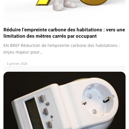
Réduire l’empreinte carbone des habitations : vers une
limitation des mètres carrés par occupant
EN BREF Réduction de l’empreinte carbone des habitations :
enjeu majeur pour…
3 janvier 2026