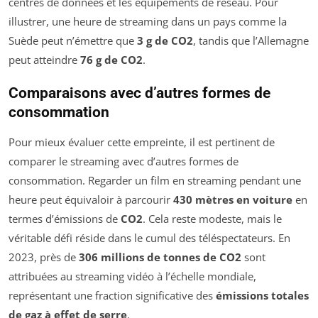
centres de données et les équipements de réseau. Pour
illustrer, une heure de streaming dans un pays comme la
Suède peut n’émettre que
3 g de CO2
, tandis que l’Allemagne
peut atteindre
76 g de CO2
.
Comparaisons avec d’autres formes de
consommation
Pour mieux évaluer cette empreinte, il est pertinent de
comparer le streaming avec d’autres formes de
consommation. Regarder un film en streaming pendant une
heure peut équivaloir à parcourir
430 mètres en voiture
en
termes d’émissions de
CO2
. Cela reste modeste, mais le
véritable défi réside dans le cumul des téléspectateurs. En
2023, près de
306 millions de tonnes de CO2
sont
attribuées au streaming vidéo à l’échelle mondiale,
représentant une fraction significative des
émissions totales
de gaz à effet de serre
.