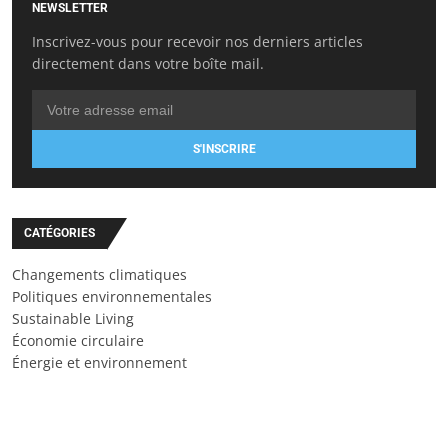
NEWSLETTER
Inscrivez-vous pour recevoir nos derniers articles
directement dans votre boîte mail.
S'INSCRIRE
CATÉGORIES
Changements climatiques
Politiques environnementales
Sustainable Living
Économie circulaire
Énergie et environnement