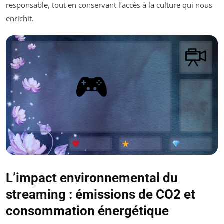
responsable, tout en conservant l’accès à la culture qui nous
enrichit.
L’impact environnemental du
streaming : émissions de CO2 et
consommation énergétique