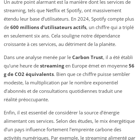
Un autre point alarmant est la manière dont les services de
streaming, tels que Netflix et Spotify, ont massivement
étendu leur base d’utilisateurs. En 2024, Spotify compte plus
de
600 millions d’utilisateurs actifs
, un chiffre qui a triplé
en seulement six ans. Cela souligne notre dépendance
croissante à ces services, au détriment de la planète.
Dans une analyse menée par le
Carbon Trust
, il a été établi
qu’une heure de
streaming
en Europe émet en moyenne
56
g de CO2 équivalents
. Bien que ce chiffre puisse sembler
modeste, la multiplication par le nombre exponentiel
d’abonnés et de consultations quotidiennes traduit une
réalité préoccupante.
Enfin, il est essentiel de considérer la source d’énergie
alimentant ces services. Selon des études, le mix énergétique
d’un pays influence fortement l’empreinte carbone des
activités numériques. Par exemple, le streaming alimenté par