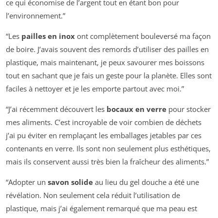
ce qui économise de l’argent tout en étant bon pour
l’environnement.”
“Les
pailles en inox
ont complètement bouleversé ma façon
de boire. J’avais souvent des remords d’utiliser des pailles en
plastique, mais maintenant, je peux savourer mes boissons
tout en sachant que je fais un geste pour la planète. Elles sont
faciles à nettoyer et je les emporte partout avec moi.”
“J’ai récemment découvert les
bocaux en verre
pour stocker
mes aliments. C’est incroyable de voir combien de déchets
j’ai pu éviter en remplaçant les emballages jetables par ces
contenants en verre. Ils sont non seulement plus esthétiques,
mais ils conservent aussi très bien la fraîcheur des aliments.”
“Adopter un
savon solide
au lieu du gel douche a été une
révélation. Non seulement cela réduit l’utilisation de
plastique, mais j’ai également remarqué que ma peau est