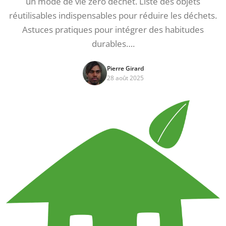
un mode de vie zéro déchet. Liste des objets
réutilisables indispensables pour réduire les déchets.
Astuces pratiques pour intégrer des habitudes
durables….
Pierre Girard
28 août 2025