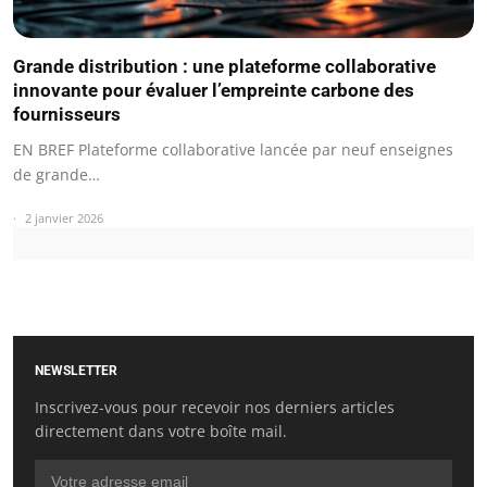
Grande distribution : une plateforme collaborative
innovante pour évaluer l’empreinte carbone des
fournisseurs
EN BREF Plateforme collaborative lancée par neuf enseignes
de grande…
2 janvier 2026
NEWSLETTER
Inscrivez-vous pour recevoir nos derniers articles
directement dans votre boîte mail.