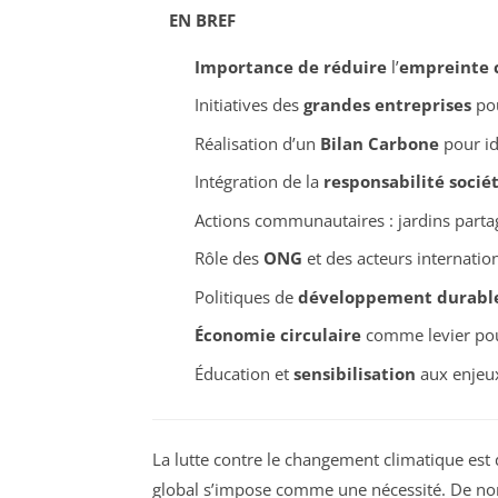
EN BREF
Importance de réduire
l’
empreinte 
Initiatives des
grandes entreprises
pou
Réalisation d’un
Bilan Carbone
pour id
Intégration de la
responsabilité socié
Actions communautaires : jardins parta
Rôle des
ONG
et des acteurs internation
Politiques de
développement durabl
Économie circulaire
comme levier pour
Éducation et
sensibilisation
aux enjeu
La lutte contre le changement climatique est
global s’impose comme une nécessité. De nomb