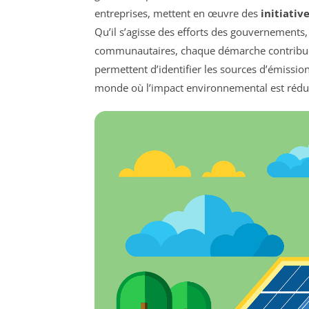
entreprises, mettent en œuvre des
initiativ
Qu’il s’agisse des efforts des gouvernements
communautaires, chaque démarche contribue à
permettent d’identifier les sources d’émissio
monde où l’impact environnemental est réduit