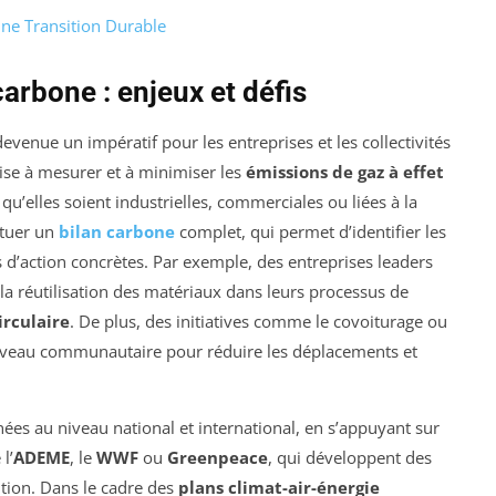
une Transition Durable
arbone : enjeux et défis
evenue un impératif pour les entreprises et les collectivités
vise à mesurer et à minimiser les
émissions de gaz à effet
 qu’elles soient industrielles, commerciales ou liées à la
ectuer un
bilan carbone
complet, qui permet d’identifier les
s d’action concrètes. Par exemple, des entreprises leaders
la réutilisation des matériaux dans leurs processus de
rculaire
. De plus, des initiatives comme le covoiturage ou
 niveau communautaire pour réduire les déplacements et
ées au niveau national et international, en s’appuyant sur
l’
ADEME
, le
WWF
ou
Greenpeace
, qui développent des
sition. Dans le cadre des
plans climat-air-énergie