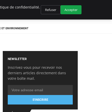
ique de confidentialité.
Refuser
Accepter
E ET ENVIRONNEMENT
NEWSLETTER
Inscrivez-vous pour recevoir nos
derniers articles directement dans
votre boîte mail.
S'INSCRIRE