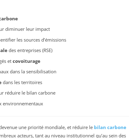
carbone
r diminuer leur impact
entifier les sources d’émissions
tale
des entreprises (RSE)
gés et
covoiturage
aux dans la sensibilisation
e
dans les territoires
 réduire le bilan carbone
x environnementaux
 devenue une priorité mondiale, et réduire le
bilan carbone
reux acteurs, tant au niveau institutionnel qu’au sein des