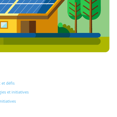
 et défis
es et initiatives
nitiatives