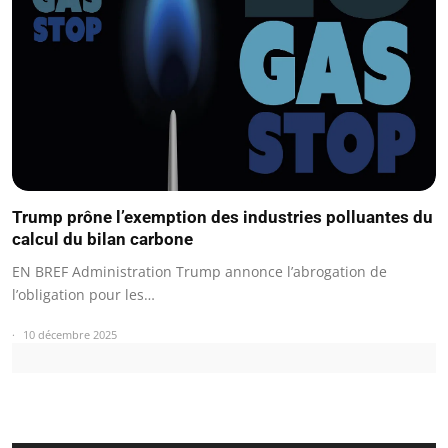
Trump prône l’exemption des industries polluantes du
calcul du bilan carbone
EN BREF Administration Trump annonce l’abrogation de
l’obligation pour les…
10 décembre 2025