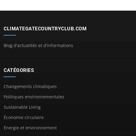
CLIMATEGATECOUNTRYCLUB.COM
Blog d'actualités et d'informations
CATÉGORIES
Changements climatiques
Politiques environnementales
Sustainable Living
Économie circulaire
Énergie et environnement