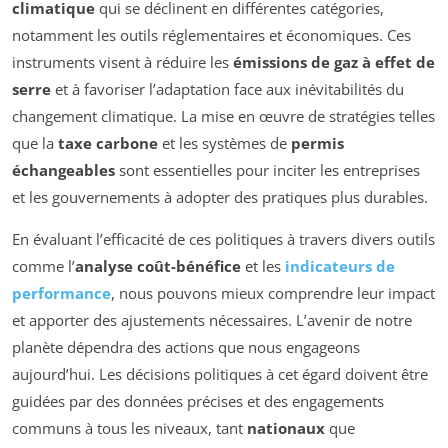
climatique
qui se déclinent en différentes catégories,
notamment les outils réglementaires et économiques. Ces
instruments visent à réduire les
émissions de gaz à effet de
serre
et à favoriser l’adaptation face aux inévitabilités du
changement climatique. La mise en œuvre de stratégies telles
que la
taxe carbone
et les systèmes de
permis
échangeables
sont essentielles pour inciter les entreprises
et les gouvernements à adopter des pratiques plus durables.
En évaluant l’efficacité de ces politiques à travers divers outils
comme l’
analyse coût-bénéfice
et les
indicateurs de
performance
, nous pouvons mieux comprendre leur impact
et apporter des ajustements nécessaires. L’avenir de notre
planète dépendra des actions que nous engageons
aujourd’hui. Les décisions politiques à cet égard doivent être
guidées par des données précises et des engagements
communs à tous les niveaux, tant
nationaux
que