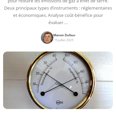
pour réduire les émissions de gaz à effet de serre.
Deux principaux types d’instruments : réglementaires
et économiques. Analyse coût-bénéfice pour
évaluer….
Manon Dufour
9 juillet 2025