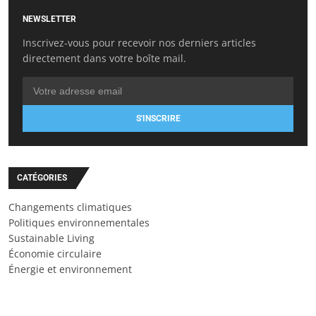
NEWSLETTER
Inscrivez-vous pour recevoir nos derniers articles
directement dans votre boîte mail.
S'INSCRIRE
CATÉGORIES
Changements climatiques
Politiques environnementales
Sustainable Living
Économie circulaire
Énergie et environnement