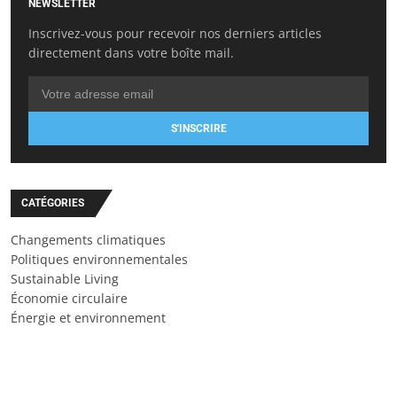
NEWSLETTER
Inscrivez-vous pour recevoir nos derniers articles
directement dans votre boîte mail.
S'INSCRIRE
CATÉGORIES
Changements climatiques
Politiques environnementales
Sustainable Living
Économie circulaire
Énergie et environnement