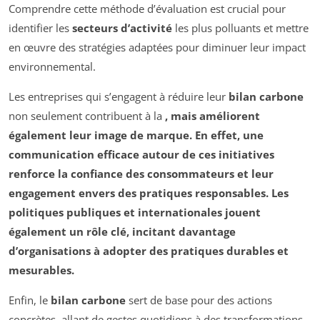
Comprendre cette méthode d’évaluation est crucial pour
identifier les
secteurs d’activité
les plus polluants et mettre
en œuvre des stratégies adaptées pour diminuer leur impact
environnemental.
Les entreprises qui s’engagent à réduire leur
bilan carbone
non seulement contribuent à la
, mais améliorent
également leur image de marque. En effet, une
communication efficace autour de ces initiatives
renforce la
confiance des consommateurs
et leur
engagement envers des pratiques responsables. Les
politiques publiques
et internationales jouent
également un rôle clé, incitant davantage
d’organisations à adopter des
pratiques durables
et
mesurables.
Enfin, le
bilan carbone
sert de base pour des actions
concrètes, allant de gestes quotidiens à des transformations