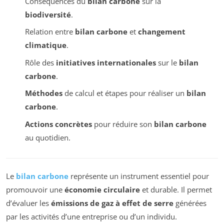
Conséquences du
bilan carbone
sur la
biodiversité
.
Relation entre
bilan carbone
et
changement
climatique
.
Rôle des
initiatives internationales
sur le
bilan
carbone
.
Méthodes
de calcul et étapes pour réaliser un
bilan
carbone
.
Actions concrètes
pour réduire son
bilan carbone
au quotidien.
Le
bilan carbone
représente un instrument essentiel pour
promouvoir une
économie circulaire
et durable. Il permet
d’évaluer les
émissions de gaz à effet de serre
générées
par les activités d’une entreprise ou d’un individu.