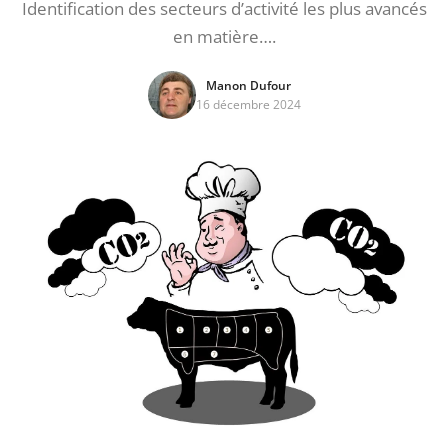
Identification des secteurs d’activité les plus avancés
en matière….
Manon Dufour
16 décembre 2024