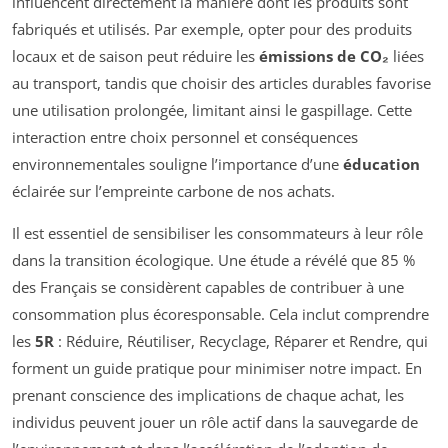
influencent directement la manière dont les produits sont
fabriqués et utilisés. Par exemple, opter pour des produits
locaux et de saison peut réduire les
émissions de CO₂
liées
au transport, tandis que choisir des articles durables favorise
une utilisation prolongée, limitant ainsi le gaspillage. Cette
interaction entre choix personnel et conséquences
environnementales souligne l’importance d’une
éducation
éclairée sur l’empreinte carbone de nos achats.
Il est essentiel de sensibiliser les consommateurs à leur rôle
dans la transition écologique. Une étude a révélé que 85 %
des Français se considèrent capables de contribuer à une
consommation plus écoresponsable. Cela inclut comprendre
les
5R
: Réduire, Réutiliser, Recyclage, Réparer et Rendre, qui
forment un guide pratique pour minimiser notre impact. En
prenant conscience des implications de chaque achat, les
individus peuvent jouer un rôle actif dans la sauvegarde de