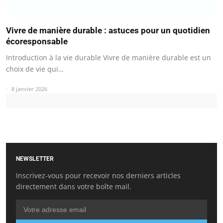
Vivre de manière durable : astuces pour un quotidien
écoresponsable
Introduction à la vie durable Vivre de manière durable est un
choix de vie qui…
8 janvier 2026
NEWSLETTER
Inscrivez-vous pour recevoir nos derniers articles
directement dans votre boîte mail.