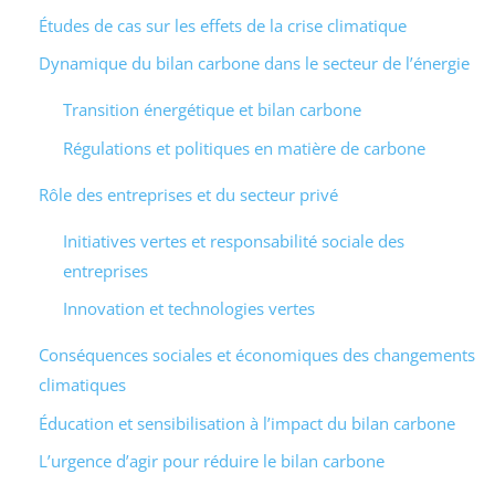
Études de cas sur les effets de la crise climatique
Dynamique du bilan carbone dans le secteur de l’énergie
Transition énergétique et bilan carbone
Régulations et politiques en matière de carbone
Rôle des entreprises et du secteur privé
Initiatives vertes et responsabilité sociale des
entreprises
Innovation et technologies vertes
Conséquences sociales et économiques des changements
climatiques
Éducation et sensibilisation à l’impact du bilan carbone
L’urgence d’agir pour réduire le bilan carbone