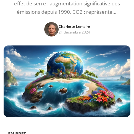
effet de serre : augmentation significative des
émissions depuis 1990. CO2 : représente….
Charlotte Lemaire
21 décembre 2024
EN BREF