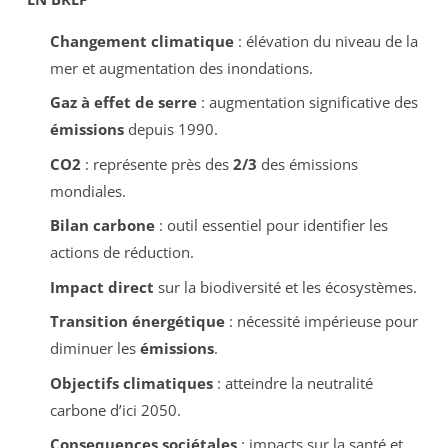
Changement climatique
: élévation du niveau de la
mer et augmentation des inondations.
Gaz à effet de serre
: augmentation significative des
émissions
depuis 1990.
CO2
: représente près des
2/3
des émissions
mondiales.
Bilan carbone
: outil essentiel pour identifier les
actions de réduction.
Impact direct
sur la biodiversité et les écosystèmes.
Transition énergétique
: nécessité impérieuse pour
diminuer les
émissions
.
Objectifs climatiques
: atteindre la neutralité
carbone d’ici 2050.
Consequences sociétales
: impacts sur la santé et