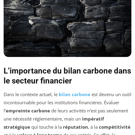
L’importance du bilan carbone dans
le secteur financier
Dans le contexte actuel, le
bilan carbone
est devenu un outil
incontournable pour les institutions financières. Évaluer
l’
empreinte carbone
de leurs activités n’est pas seulement
une nécessité réglementaire, mais un
impératif
stratégique
qui touche à la
réputation
, à la
compétitivité
et à la
valeur à long terme
de ces entités. En effet, la