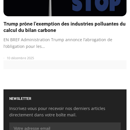
Trump prône l’exemption des industries polluantes du
calcul du bilan carbone
EN BREF Administration Trump annonce l’abrogation de
l’obligation pour les…
10 décembre 2025
NEWSLETTER
Inscrivez-vous pour recevoir nos derniers articles
directement dans votre boîte mail.