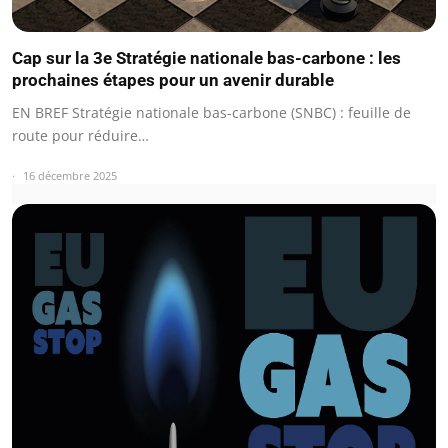
Cap sur la 3e Stratégie nationale bas-carbone : les
prochaines étapes pour un avenir durable
EN BREF Stratégie nationale bas-carbone (SNBC) : feuille de
route pour réduire…
16 décembre 2025