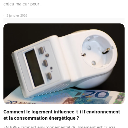
enjeu majeur pour…
3 janvier 2026
Comment le logement influence-t-il l’environnement
et la consommation énergétique ?
EN BREF L’impact environnemental du logement est crucial,