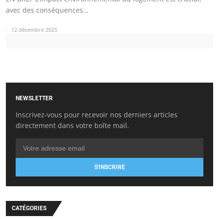
avec des conséquences…
12 décembre 2025
NEWSLETTER
Inscrivez-vous pour recevoir nos derniers articles
directement dans votre boîte mail.
S'INSCRIRE
CATÉGORIES