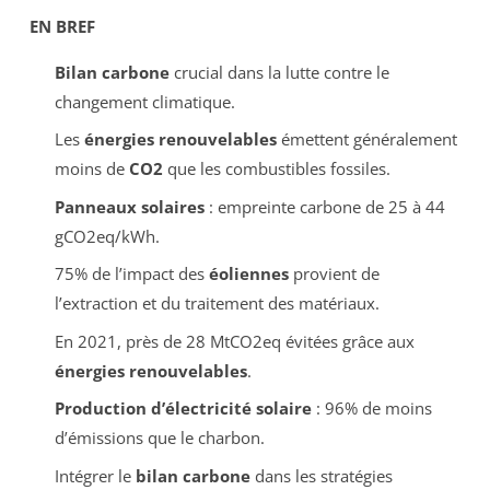
EN BREF
Bilan carbone
crucial dans la lutte contre le
changement climatique.
Les
énergies renouvelables
émettent généralement
moins de
CO2
que les combustibles fossiles.
Panneaux solaires
: empreinte carbone de 25 à 44
gCO2eq/kWh.
75% de l’impact des
éoliennes
provient de
l’extraction et du traitement des matériaux.
En 2021, près de 28 MtCO2eq évitées grâce aux
énergies renouvelables
.
Production d’électricité solaire
: 96% de moins
d’émissions que le charbon.
Intégrer le
bilan carbone
dans les stratégies