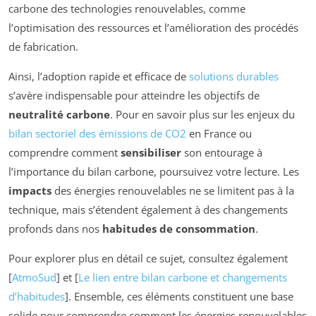
carbone des technologies renouvelables, comme
l’optimisation des ressources et l’amélioration des procédés
de fabrication.
Ainsi, l’adoption rapide et efficace de
solutions durables
s’avère indispensable pour atteindre les objectifs de
neutralité carbone
. Pour en savoir plus sur les enjeux du
bilan sectoriel des émissions de CO2
en France ou
comprendre comment
sensibiliser
son entourage à
l’importance du bilan carbone, poursuivez votre lecture. Les
impacts
des énergies renouvelables ne se limitent pas à la
technique, mais s’étendent également à des changements
profonds dans nos
habitudes de consommation
.
Pour explorer plus en détail ce sujet, consultez également
[
AtmoSud
] et [
Le lien entre bilan carbone et changements
d’habitudes
]. Ensemble, ces éléments constituent une base
solide pour comprendre comment les énergies renouvelables