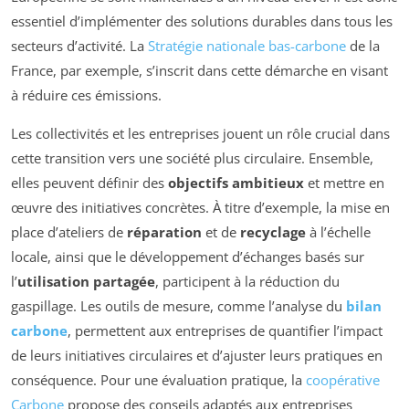
essentiel d’implémenter des solutions durables dans tous les
secteurs d’activité. La
Stratégie nationale bas-carbone
de la
France, par exemple, s’inscrit dans cette démarche en visant
à réduire ces émissions.
Les collectivités et les entreprises jouent un rôle crucial dans
cette transition vers une société plus circulaire. Ensemble,
elles peuvent définir des
objectifs ambitieux
et mettre en
œuvre des initiatives concrètes. À titre d’exemple, la mise en
place d’ateliers de
réparation
et de
recyclage
à l’échelle
locale, ainsi que le développement d’échanges basés sur
l’
utilisation partagée
, participent à la réduction du
gaspillage. Les outils de mesure, comme l’analyse du
bilan
carbone
, permettent aux entreprises de quantifier l’impact
de leurs initiatives circulaires et d’ajuster leurs pratiques en
conséquence. Pour une évaluation pratique, la
coopérative
Carbone
propose des conseils adaptés aux entreprises