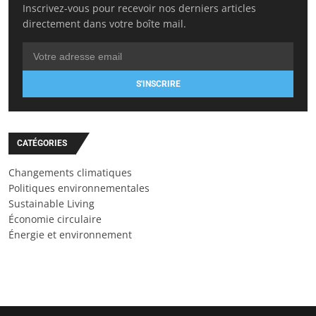
Inscrivez-vous pour recevoir nos derniers articles
directement dans votre boîte mail.
S'INSCRIRE
CATÉGORIES
Changements climatiques
Politiques environnementales
Sustainable Living
Économie circulaire
Énergie et environnement