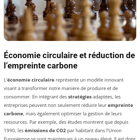
Économie circulaire et réduction de
l’empreinte carbone
L’
économie circulaire
représente un modèle innovant
visant à transformer notre manière de produire et de
consommer. En intégrant des
stratégies
adaptées, les
entreprises peuvent non seulement réduire leur
empreinte
carbone
, mais également optimiser la gestion de leurs
ressources. Par exemple, des études montrent que depuis
1990, les
émissions de CO2
par habitant dans l’Union
Européenne se sont maintenues à un niveau élevé. Il est donc