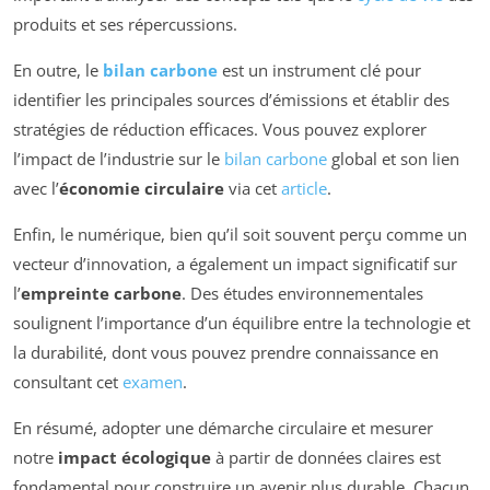
produits et ses répercussions.
En outre, le
bilan carbone
est un instrument clé pour
identifier les principales sources d’émissions et établir des
stratégies de réduction efficaces. Vous pouvez explorer
l’impact de l’industrie sur le
bilan carbone
global et son lien
avec l’
économie circulaire
via cet
article
.
Enfin, le numérique, bien qu’il soit souvent perçu comme un
vecteur d’innovation, a également un impact significatif sur
l’
empreinte carbone
. Des études environnementales
soulignent l’importance d’un équilibre entre la technologie et
la durabilité, dont vous pouvez prendre connaissance en
consultant cet
examen
.
En résumé, adopter une démarche circulaire et mesurer
notre
impact écologique
à partir de données claires est
fondamental pour construire un avenir plus durable. Chacun