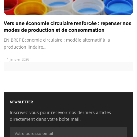
Vers une économie circulaire renforcée : repenser nos
modes de production et de consommation
EN BREF Économie circulaire : modèle alternatif à la
production linéaire…
1 janvier 2026
NEWSLETTER
Inscrivez-vous pour recevoir nos derniers articles
directement dans votre boîte mail.