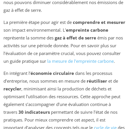
nous pouvons diminuer considérablement nos émissions de
gaz à effet de serre.
La première étape pour agir est de
comprendre et mesurer
son impact environnemental. L’
empreinte carbone
représente la somme des
gaz à effet de serre
émis par nos
activités sur une période donnée. Pour en savoir plus sur
l’évaluation de ce paramètre crucial, vous pouvez consulter
un guide pratique sur
la mesure de l’empreinte carbone
.
En intégrant l’
économie circulaire
dans les processus
d’entreprise, nous sommes en mesure de
réutiliser
et de
recycler
, minimisant ainsi la production de déchets et
optimisant l’utilisation des ressources. Cette approche peut
également s’accompagner d’une évaluation continue à
travers
30 indicateurs
permettant de suivre l’état de nos
pratiques. Pour mieux comprendre cet aspect, il est
important d’analyser des concepts tels que le
cycle de vie
des