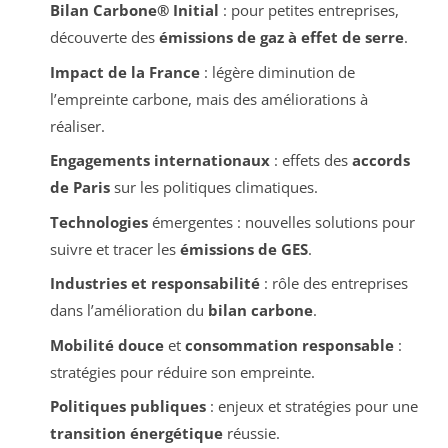
Bilan Carbone® Initial
: pour petites entreprises,
découverte des
émissions de gaz à effet de serre
.
Impact de la France
: légère diminution de
l’empreinte carbone, mais des améliorations à
réaliser.
Engagements internationaux
: effets des
accords
de Paris
sur les politiques climatiques.
Technologies
émergentes : nouvelles solutions pour
suivre et tracer les
émissions de GES
.
Industries et responsabilité
: rôle des entreprises
dans l’amélioration du
bilan carbone
.
Mobilité douce
et
consommation responsable
:
stratégies pour réduire son empreinte.
Politiques publiques
: enjeux et stratégies pour une
transition énergétique
réussie.