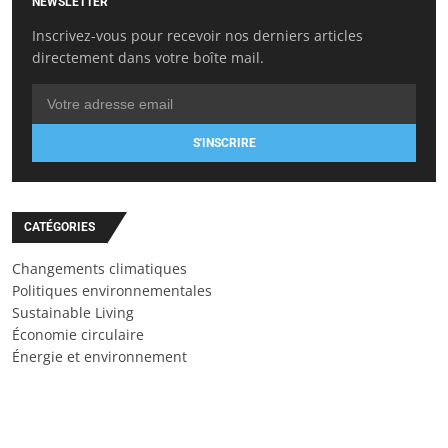
NEWSLETTER
Inscrivez-vous pour recevoir nos derniers articles
directement dans votre boîte mail.
S'INSCRIRE
CATÉGORIES
Changements climatiques
Politiques environnementales
Sustainable Living
Économie circulaire
Énergie et environnement