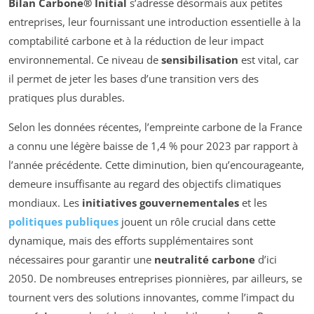
Bilan Carbone® Initial
s’adresse désormais aux petites
entreprises, leur fournissant une introduction essentielle à la
comptabilité carbone et à la réduction de leur impact
environnemental. Ce niveau de
sensibilisation
est vital, car
il permet de jeter les bases d’une transition vers des
pratiques plus durables.
Selon les données récentes, l’empreinte carbone de la France
a connu une légère baisse de 1,4 % pour 2023 par rapport à
l’année précédente. Cette diminution, bien qu’encourageante,
demeure insuffisante au regard des objectifs climatiques
mondiaux. Les
initiatives gouvernementales
et les
politiques publiques
jouent un rôle crucial dans cette
dynamique, mais des efforts supplémentaires sont
nécessaires pour garantir une
neutralité carbone
d’ici
2050. De nombreuses entreprises pionnières, par ailleurs, se
tournent vers des solutions innovantes, comme l’impact du