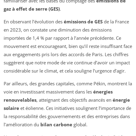
familiariser avec les bases du comptage des
émissions de
gaz à effet de serre (GES)
.
En observant l’évolution des
émissions de GES
de la France
en 2023, on constate une diminution des émissions
importées de 1,4 % par rapport à l’année précédente. Ce
mouvement est encourageant, bien qu’il reste insuffisant face
aux engagements pris lors des accords de Paris. Les chiffres
suggèrent que notre mode de vie continue d’avoir un impact
considérable sur le climat, et cela souligne l’urgence d’agir.
Par ailleurs, des grandes capitales, comme Pékin, montrent la
voie en investissant massivement dans les
énergies
renouvelables
, atteignant des objectifs avancés en
énergie
solaire
et éolienne. Ces initiatives soulignent l’importance de
la responsabilité des gouvernements et des entreprises dans
l’amélioration du
bilan carbone
global.