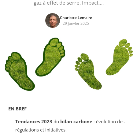
gaz à effet de serre. Impact….
Charlotte Lemaire
29 janvier 2025
EN BREF
Tendances 2023
du
bilan carbone
: évolution des
régulations et initiatives.