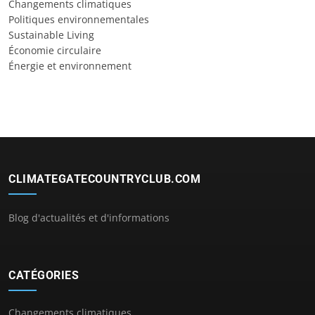
Changements climatiques
Politiques environnementales
Sustainable Living
Économie circulaire
Énergie et environnement
CLIMATEGATECOUNTRYCLUB.COM
Blog d'actualités et d'informations
CATÉGORIES
Changements climatiques