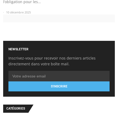
l’obligation pour les…
10 décembre 2025
NEWSLETTER
Inscrivez-vous pour recevoir nos derniers articles
directement dans votre boîte mail.
S'INSCRIRE
CATÉGORIES