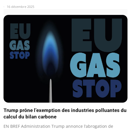
16 décembre 2025
Trump prône l’exemption des industries polluantes du
calcul du bilan carbone
EN BREF Administration Trump annonce l’abrogation de