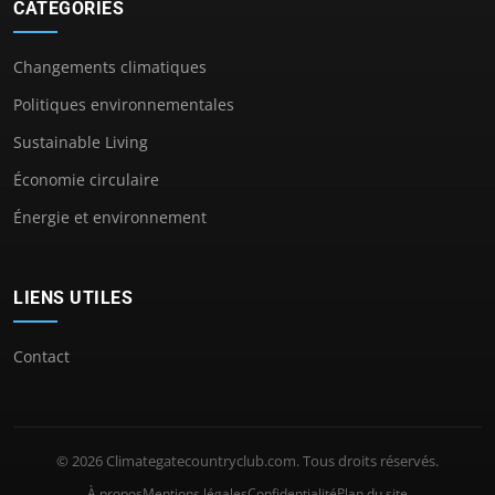
CATÉGORIES
Changements climatiques
Politiques environnementales
Sustainable Living
Économie circulaire
Énergie et environnement
LIENS UTILES
Contact
© 2026 Climategatecountryclub.com. Tous droits réservés.
À propos
Mentions légales
Confidentialité
Plan du site