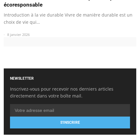
écoresponsable
Introduction à la vie durable Vivre de manière durable est un
choix de vie qui…
8 janvier 2026
NEWSLETTER
Inscrivez-vous pour recevoir nos derniers articles
directement dans votre boîte mail.
S'INSCRIRE